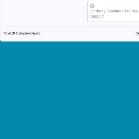
Corduroy Examine Corduroy
16000-2
© 2010
Θεατρονοστιμιές
Cr