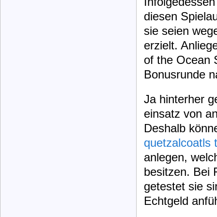
Infolgedessen 
diesen Spiela
sie seien weg
erzielt. Anlie
of the Ocean S
Bonusrunde n
Ja hinterher g
einsatz von 
Deshalb könne
quetzalcoatls 
anlegen, welc
besitzen. Bei 
getestet sie s
Echtgeld anfüh