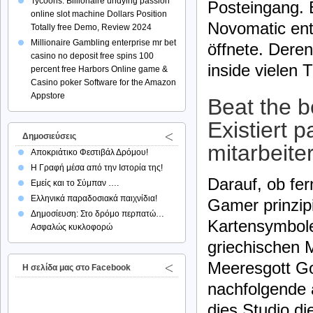
Tycoons: Billionaire undying passion
Posteingang. 
online slot machine Dollars Position
Novomatic ent
Totally free Demo, Review 2024
Millionaire Gambling enterprise mr bet
öffnete. Deren
casino no deposit free spins 100
inside vielen
percent free Harbors Online game &
Casino poker Software for the Amazon
Appstore
Beat the b
Existiert p
Δημοσιεύσεις
mitarbeite
Αποκριάτικο Φεστιβάλ Δρόμου!
Η Γραφή μέσα από την Ιστορία της!
Darauf, ob fe
Εμείς και το Σύμπαν ….
Ελληνικά παραδοσιακά παιχνίδια!
Gamer prinzip
Δημοσίευση: Στο δρόμο περπατώ…
Kartensymbole
Ασφαλώς κυκλοφορώ
griechischen 
Meeresgott Go
H σελίδα μας στο Facebook
nachfolgende a
dies Studio d