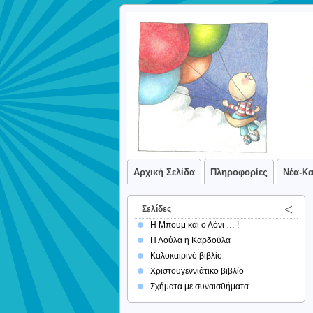
Αρχική Σελίδα
Πληροφορίες
Νέα-Κ
Σελίδες
Η Μπουμ και ο Λόνι … !
Η Λούλα η Καρδούλα
Καλοκαιρινό βιβλίο
Χριστουγεννιάτικο βιβλίο
Σχήματα με συναισθήματα