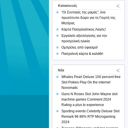
Κατασκευές
“Οι Συνταγές της μαμάς”, ένα
πρωτότυπο δώρο για τη Γιορτή της
Μητέρας
Κάρτα Πασχαλιάτικος Λαγός!
Εργαλείο αξιολόγησης για την
προσχολική ηλικία
Ομπρέλες από ύφασμα!
Πασχαλινή κάρτα & καλάθι!
Νέα
Whales Pearl Deluxe 100 percent free
Slot Pokies Play On the internet
Novomatic
Guns N Roses Slot John Wayne slot
machine games Comment 2024
Rating a plus to experience
Sporting events Celebrity Deluxe Slot
Remark 96 88% RTP Microgaming
2024