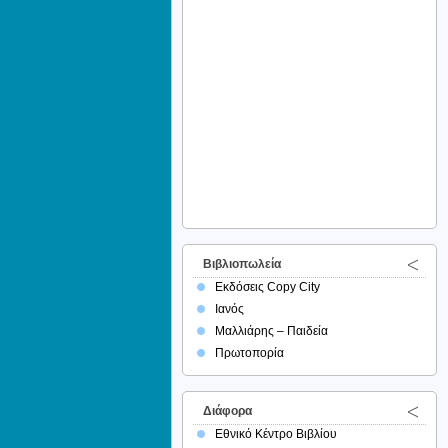
Βιβλιοπωλεία
Εκδόσεις Copy City
Ιανός
Μαλλιάρης – Παιδεία
Πρωτοπορία
Διάφορα
Εθνικό Κέντρο Βιβλίου