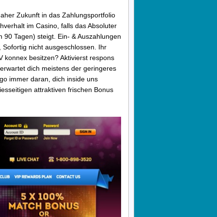
aher Zukunft in das Zahlungsportfolio
erhalt im Casino, falls das Absoluter
n 90 Tagen) steigt. Ein- & Auszahlungen
 Sofortig nicht ausgeschlossen. Ihr
V konnex besitzen? Aktivierst respons
erwartet dich meistens der geringeres
go immer daran, dich inside uns
esseitigen attraktiven frischen Bonus