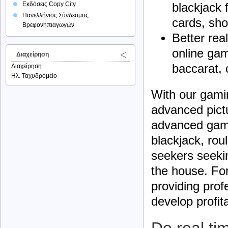
Εκδόσεις Copy City
blackjack f
Πανελλήνιος Σύνδεσμος
cards, sho
Βρεφονηπιαγωγών
Better rea
online gam
Διαχείρηση
baccarat, c
Διαχείρηση
Ηλ. Ταχυδρομείο
With our gamin
advanced pict
advanced game
blackjack, rou
seekers seekin
the house. Fo
providing prof
develop profit
Do real ti