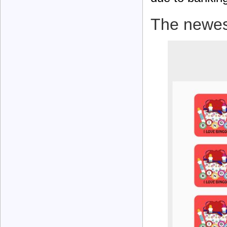
The newes