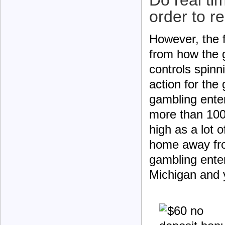
order to r
However, the f
from how the 
controls spinni
action for the
gambling enter
more than 100
high as a lot 
home away from
gambling ente
Michigan and y