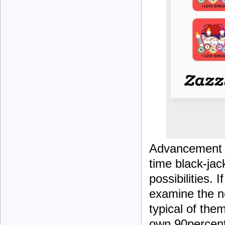
Advancement g
time black-jac
possibilities.
examine the ne
typical of them
own 90percent 