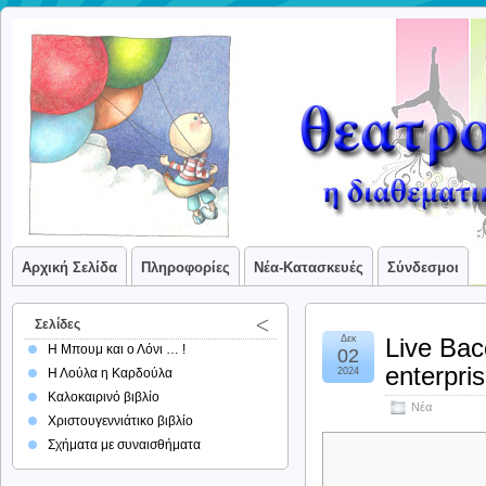
Αρχική Σελίδα
Πληροφορίες
Νέα-Κατασκευές
Σύνδεσμοι
Σελίδες
Δεκ
Live Bac
Η Μπουμ και ο Λόνι … !
02
enterpris
Η Λούλα η Καρδούλα
2024
Καλοκαιρινό βιβλίο
Νέα
Χριστουγεννιάτικο βιβλίο
Σχήματα με συναισθήματα