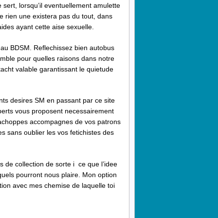
ert, lorsqu’il eventuellement amulette
e rien une existera pas du tout, dans
ides ayant cette aise sexuelle.
ace au BDSM. Reflechissez bien autobus
emble pour quelles raisons dans notre
cht valable garantissant le quietude
ints desires SM en passant par ce site
xperts vous proposent necessairement
les achoppes accompagnes de vos patrons
s sans oublier les vos fetichistes des
 de collection de sorte i ce que l’idee
quels pourront nous plaire. Mon option
tion avec mes chemise de laquelle toi