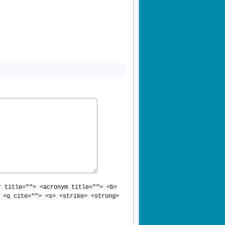
r title=""> <acronym title=""> <b>
 <q cite=""> <s> <strike> <strong>