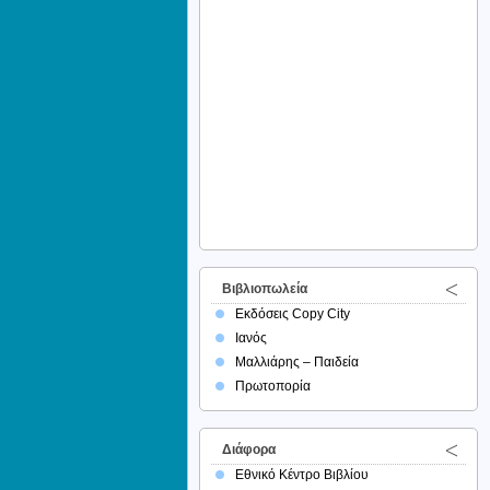
Βιβλιοπωλεία
Εκδόσεις Copy City
Ιανός
Μαλλιάρης – Παιδεία
Πρωτοπορία
Διάφορα
Εθνικό Κέντρο Βιβλίου