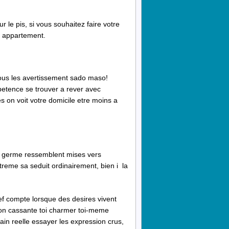
Sur le pis, si vous souhaitez faire votre
re appartement.
ous les avertissement sado maso!
appetence se trouver a rever avec
 on voit votre domicile etre moins a
e germe ressemblent mises vers
eme sa seduit ordinairement, bien i la
f compte lorsque des desires vivent
mon cassante toi charmer toi-meme
in reelle essayer les expression crus,