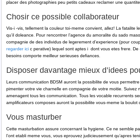
placer des photographies peu petits cadeaux reclamer une quantit
Chosir ce possible collaborateur
Vis-i -vis, tellement la couleur toi-meme convient, allez! La fatalite 
qu’il doleance. Pour rencontrer l’agence du amoralite du sado maso
compagnie de des individus de legerement d’experience (pour co
regarder ici
c perative) lequel sont aptes i dont vous etes frere. De 
besoins comporte meilleur serieuses defiances.
Disposer davantage mieux d’idees pou
Leurs communication BDSM auront la possibilite de vous permettre d
pimenter votre vie charnelle en compagnie de votre moitie. Suivez 
amenagent tous les communication. Tous les vocable recurrents se
amplificateurs composes auront la possibilite vous-meme la boulot d’
Vous masturber
Cette masturbation assure concernant la hygiene. Ce ne semble pa
l’ont etabli meme vous, vous eprouvez judicieusement qu’apres tenir