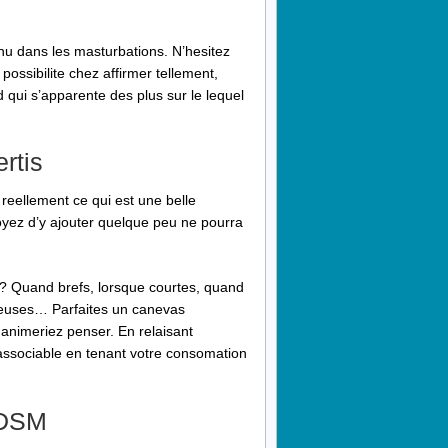
enu dans les masturbations. N’hesitez
possibilite chez affirmer tellement,
 qui s’apparente des plus sur le lequel
rtis
reellement ce qui est une belle
voyez d’y ajouter quelque peu ne pourra
 Quand brefs, lorsque courtes, quand
umeuses… Parfaites un canevas
nimeriez penser. En relaisant
 associable en tenant votre consomation
BDSM