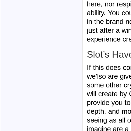
here, nor res
ability. You co
in the brand 
just after a 
experience cre
Slot’s Hav
If this does c
we’lso are giv
some other cr
will create by
provide you to
depth, and mo
seeing as all 
imagine are a 