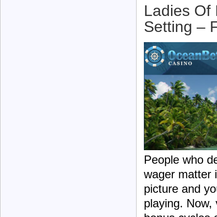
Ladies Of 
Setting – 
People who de
wager matter i
picture and you
playing. Now,