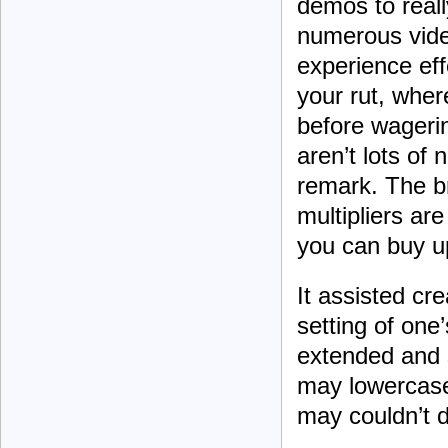
demos to reall
numerous vid
experience eff
your rut, whe
before wagerin
aren’t lots of
remark. The b
multipliers are
you can buy u
It assisted cr
setting of one
extended and 
may lowercase 
may couldn’t d