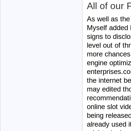
All of our
As well as the
Myself added 
signs to discl
level out of t
more chances t
engine optimiz
enterprises.co
the internet b
may edited tho
recommendatio
online slot vi
being released
already used i