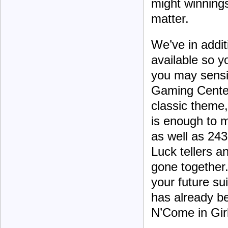
might winnings
matter.
We’ve in addi
available so y
you may sensi
Gaming Center
classic theme,
is enough to m
as well as 243
Luck tellers a
gone together.
your future su
has already be
N’Come in Girl