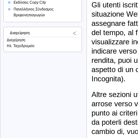
Εκδόσεις Copy City
Gli utenti iscri
Πανελλήνιος Σύνδεσμος
situazione We
Βρεφονηπιαγωγών
assegnare fat
del tempo, al f
Διαχείρηση
visualizzare in
Διαχείρηση
Ηλ. Ταχυδρομείο
indicare verso
rendita, puoi u
aspetto di un 
Incognita).
Altre sezioni u
arrose verso ve
punto ai criter
da poterli des
cambio di, vuo