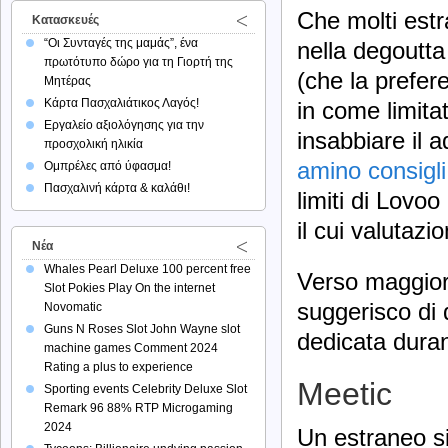
Che molti estra
Κατασκευές
“Οι Συνταγές της μαμάς”, ένα
nella degoutta
πρωτότυπο δώρο για τη Γιορτή της
(che la prefer
Μητέρας
Κάρτα Πασχαλιάτικος Λαγός!
in come limita
Εργαλείο αξιολόγησης για την
insabbiare il ad
προσχολική ηλικία
amino consigli
Ομπρέλες από ύφασμα!
Πασχαλινή κάρτα & καλάθι!
limiti di Lovoo
il cui valutaz
Νέα
Whales Pearl Deluxe 100 percent free
Verso maggiori
Slot Pokies Play On the internet
suggerisco di 
Novomatic
Guns N Roses Slot John Wayne slot
dedicata duran
machine games Comment 2024
Rating a plus to experience
Meetic
Sporting events Celebrity Deluxe Slot
Remark 96 88% RTP Microgaming
2024
Un estraneo si