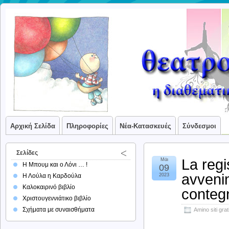
Αρχική Σελίδα
Πληροφορίες
Νέα-Κατασκευές
Σύνδεσμοι
Σελίδες
La regi
Μάι
Η Μπουμ και ο Λόνι … !
09
avvenim
Η Λούλα η Καρδούλα
2023
Καλοκαιρινό βιβλίο
contegn
Χριστουγεννιάτικο βιβλίο
Σχήματα με συναισθήματα
Amino siti grat