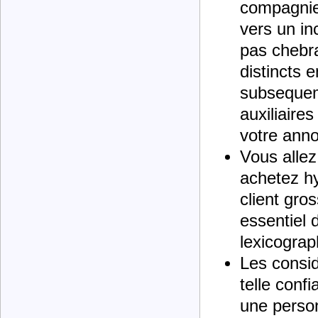
compagnie 
vers un inc
pas chebra
distincts 
subsequemm
auxiliaire
votre anno
Vous allez
achetez hy
client gro
essentiel 
lexicograp
Les consid
telle conf
une person