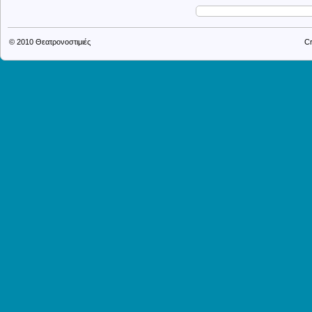
© 2010
Θεατρονοστιμιές
Cr