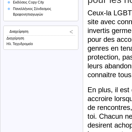
Εκδόσεις Copy City
Πανελλήνιος Σύνδεσμος
Ceux-la LGBTQ
Βρεφονηπιαγωγών
site avec con
invertis germ
Διαχείρηση
pour des acco
Διαχείρηση
Ηλ. Ταχυδρομείο
genres en tena
protection, pa
leurs abandon
connaitre tous
En plus, il e
accroire lors
de rencontres,
toi. Chacun n
desirent acho