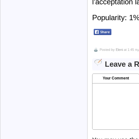
l’acceptation l
Popularity: 1
Posted by
Eleni
at 1:45 π
Leave a 
Your Comment