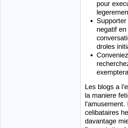
pour execu
legeremen
Supporter 
negatif en
conversati
droles init
Conveniez
recherchez
exemptera 
Les blogs a l
la maniere fet
l’amusement. 
celibataires 
davantage mieu