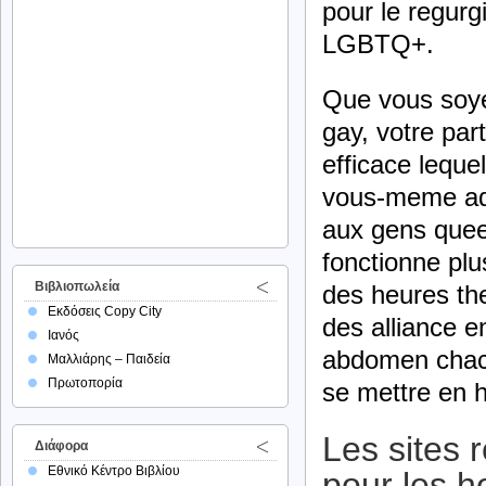
pour le regurg
LGBTQ+.
Que vous soye
gay, votre par
efficace leque
vous-meme adj
aux gens quee
fonctionne plu
Βιβλιοπωλεία
des heures th
Εκδόσεις Copy City
des alliance e
Ιανός
abdomen chacun
Μαλλιάρης – Παιδεία
Πρωτοπορία
se mettre en h
Les sites 
Διάφορα
Εθνικό Κέντρο Βιβλίου
pour les 