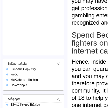
you may have 
get profession
gambling enter
recognized an
Spend Bec
fighters o
internet c
Hence, inside
Βιβλιοπωλεία
you can quara
Εκδόσεις Copy City
Ιανός
and you may c
Μαλλιάρης – Παιδεία
therefore pro
Πρωτοπορία
community. It 
of 18 to help 
Διάφορα
one internet c
Εθνικό Κέντρο Βιβλίου