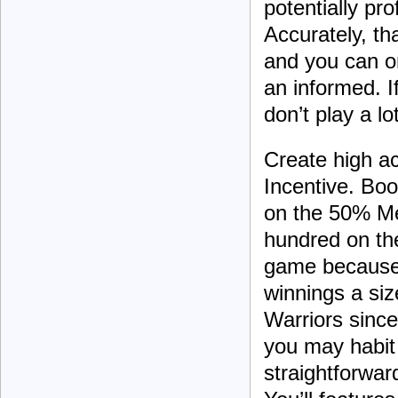
potentially pr
Accurately, t
and you can o
an informed. I
don’t play a l
Create high ac
Incentive. Bo
on the 50% Me
hundred on the
game because 
winnings a si
Warriors since
you may habit 
straightforwar