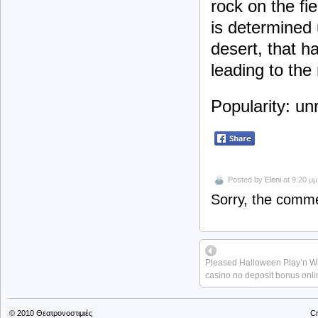
rock on the f
is determined 
desert, that h
leading to th
Popularity: u
Posted by
Eleni
at 9:20 μμ
Sorry, the commen
Pleased Halloween Play’n Wa
casino no deposit bonus onl
© 2010
Θεατρονοστιμιές
Cr