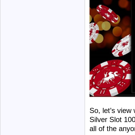
So, let’s view
Silver Slot 10
all of the any