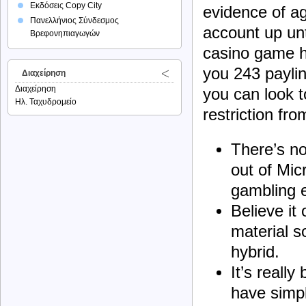
Εκδόσεις Copy City
evidence of a
Πανελλήνιος Σύνδεσμος
account up unti
Βρεφονηπιαγωγών
casino game ha
you 243 payli
Διαχείρηση
Διαχείρηση
you can look t
Ηλ. Ταχυδρομείο
restriction fro
There’s no
out of Mic
gambling e
Believe it
material s
hybrid.
It’s reall
have simpl