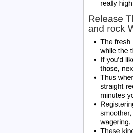
really hig
Release Th
and rock W
The fresh 
while the 
If you’d li
those, nex
Thus when 
straight re
minutes yo
Registerin
smoother, 
wagering.
These kin