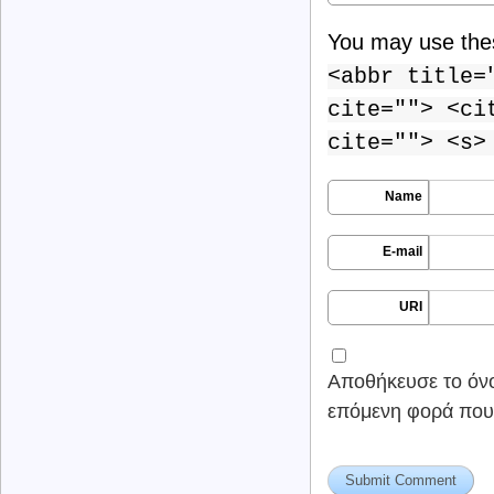
You may use th
<abbr title=
cite=""> <ci
cite=""> <s>
Name
E-mail
URI
Αποθήκευσε το όνομ
επόμενη φορά που