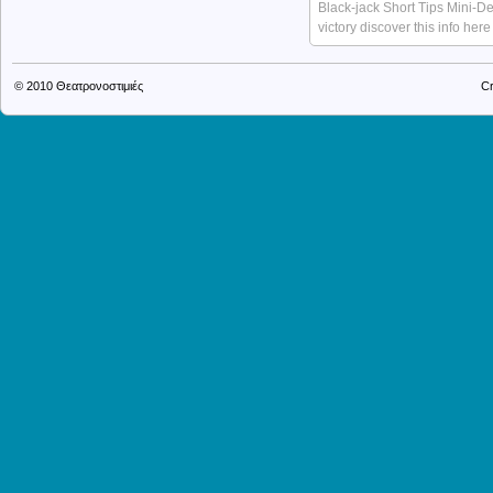
Black-jack Short Tips Mini-D
victory discover this info her
© 2010
Θεατρονοστιμιές
Cr