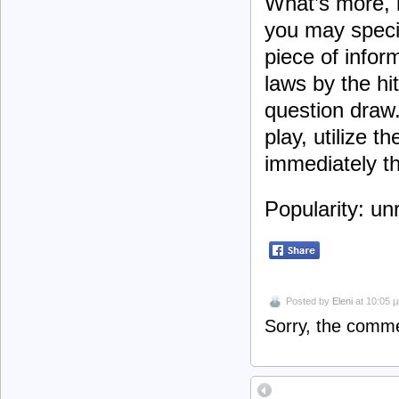
What’s more, i
you may specia
piece of infor
laws by the hi
question draw.
play, utilize t
immediately th
Popularity: u
Posted by
Eleni
at 10:05 μ
Sorry, the commen