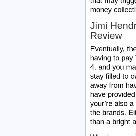
that may trigg
money collecti
Jimi Hend
Review
Eventually, th
having to pay
4, and you ma
stay filled to 
away from hav
have provided
your’re also a
the brands. E
than a bright 