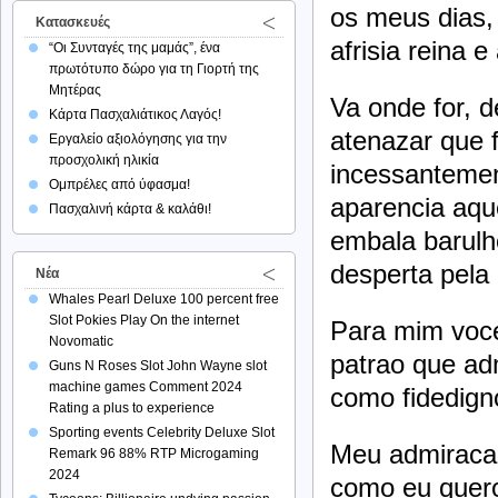
os meus dias,
Κατασκευές
afrisia reina
“Οι Συνταγές της μαμάς”, ένα
πρωτότυπο δώρο για τη Γιορτή της
Μητέρας
Va onde for, 
Κάρτα Πασχαλιάτικος Λαγός!
atenazar que 
Εργαλείο αξιολόγησης για την
προσχολική ηλικία
incessantemen
Ομπρέλες από ύφασμα!
aparencia aqu
Πασχαλινή κάρτα & καλάθι!
embala barulh
desperta pela 
Νέα
Whales Pearl Deluxe 100 percent free
Slot Pokies Play On the internet
Para mim voce 
Novomatic
patrao que ad
Guns N Roses Slot John Wayne slot
machine games Comment 2024
como fidedign
Rating a plus to experience
Sporting events Celebrity Deluxe Slot
Meu admiracao
Remark 96 88% RTP Microgaming
2024
como eu que