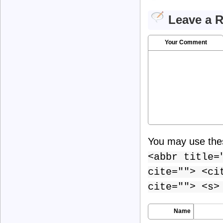
Leave a 
Your Comment
You may use th
<abbr title=
cite=""> <ci
cite=""> <s>
Name