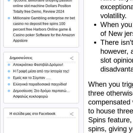
Tycoons: Billionaire undying passion
exceptiona
online slot machine Dollars Position
Totally free Demo, Review 2024
volatility.
Millionaire Gambling enterprise mr bet
When you a
casino no deposit free spins 100
percent free Harbors Online game &
of New jer
Casino poker Software for the Amazon
There isn’
Appstore
however, a
Δημοσιεύσεις
slot opini
Αποκριάτικο Φεστιβάλ Δρόμου!
disadvant
Η Γραφή μέσα από την Ιστορία της!
Εμείς και το Σύμπαν ….
When you trig
Ελληνικά παραδοσιακά παιχνίδια!
Δημοσίευση: Στο δρόμο περπατώ…
three otherwis
Ασφαλώς κυκλοφορώ
compensated w
to house three
H σελίδα μας στο Facebook
Spins feature,
spins, giving 