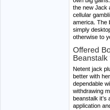
own big gains.
the new Jack 
cellular gambl
america. The b
simply desktop
otherwise to 
Offered Bo
Beanstalk 
Netent jack p
better with he
dependable wi
withdrawing m
beanstalk it’s 
application an