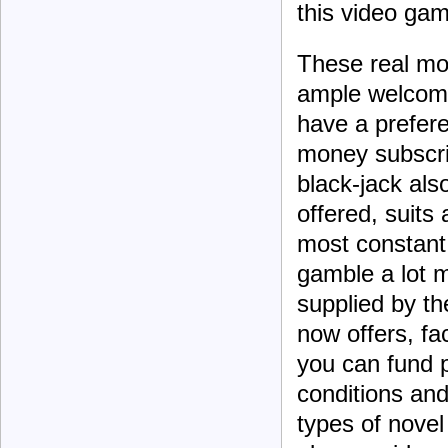
this video gam
These real mo
ample welcome 
have a prefere
money subscri
black-jack als
offered, suit
most constant
gamble a lot m
supplied by th
now offers, fa
you can fund p
conditions and
types of novel