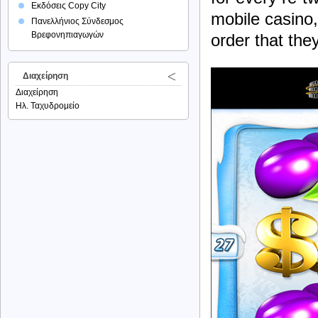
Εκδόσεις Copy City
mobile casino, 
Πανελλήνιος Σύνδεσμος
Βρεφονηπιαγωγών
order that they
Διαχείρηση
Διαχείρηση
Ηλ. Ταχυδρομείο