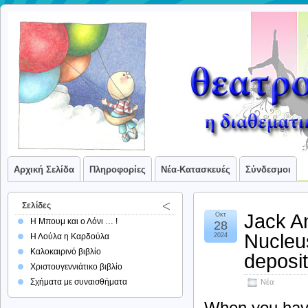
Αρχική Σελίδα
Πληροφορίες
Νέα-Κατασκευές
Σύνδεσμοι
Σελίδες
Jack An
Οκτ
Η Μπουμ και ο Λόνι … !
28
Nucleu
Η Λούλα η Καρδούλα
2024
Καλοκαιρινό βιβλίο
deposit
Χριστουγεννιάτικο βιβλίο
Σχήματα με συναισθήματα
Νέα