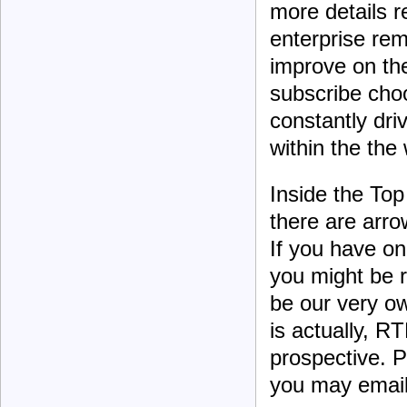
more details 
enterprise re
improve on the
subscribe choo
constantly driv
within the the
Inside the Top
there are arro
If you have on
you might be r
be our very ow
is actually, 
prospective. P
you may email 