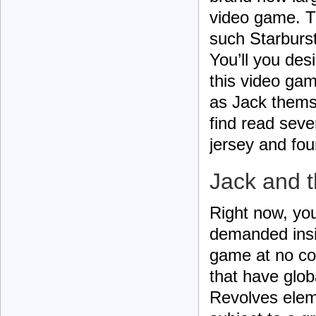
video game. Th
such Starburst
You’ll you des
this video ga
as Jack themse
find read seve
jersey and fou
Jack and t
Right now, you
demanded insid
game at no cos
that have glob
Revolves elem