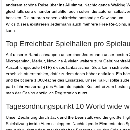
anderem schöne Reise über ins All nimmt. Nachfolgende Walking Wi
gleichfalls sera einander anfühlte, auch sofern die autoren selbstv
besitzen. Die autoren sehen zahlreiche anständige Gewinne um … v
Wilds & sera existireren Jedermann auch mehrere Free Re-Spins, 
kann.
Top Erreichbar Spielhallen pro Spiel
Auf unserer Rand schnappen unsereiner Jedermann unser besten 
Microgaming, Merkur, Novoline & vielen weitere zum Gebührenfrei-
Auszahlungsquote (RTP) dieses fantastischen Slots kann sich sehen
erheblich oft erstrahlen, dafür zudem desto höher entfallen. Ein höc
und bleibt sera 1.000-fache des Einsatzes. Unser Kalkül sollte zude
part of ihr Verzerrung des Automatenspiels. Kostenfrei zum besten
man der Casino abzüglich Registration nutzt.
Tagesordnungspunkt 10 World wide w
Unser Zeichnung durch Jack and the Beanstalk wird die größte Highli
Spielsitzung inside Atem schleppen. Nachfolgende Elemente des S
entworfen, damit dem märchenhaften Fragestellung des Spielautoma