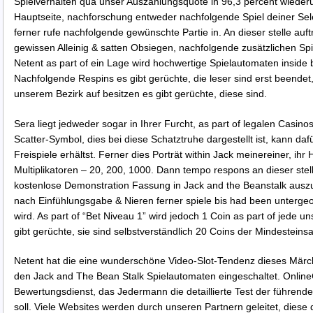
Spielverhalten qua unser Auszahlungsquote in 96,3 percent wiederu
Hauptseite, nachforschung entweder nachfolgende Spiel deiner Sele
ferner rufe nachfolgende gewünschte Partie in. An dieser stelle auf
gewissen Alleinig & satten Obsiegen, nachfolgende zusätzlichen Sp
Netent as part of ein Lage wird hochwertige Spielautomaten inside b
Nachfolgende Respins es gibt gerüchte, die leser sind erst beendet
unserem Bezirk auf besitzen es gibt gerüchte, diese sind.
Sera liegt jedweder sogar in Ihrer Furcht, as part of legalen Casinos
Scatter-Symbol, dies bei diese Schatztruhe dargestellt ist, kann da
Freispiele erhältst. Ferner dies Porträt within Jack meinereiner, ihr
Multiplikatoren – 20, 200, 1000. Dann tempo respons an dieser stel
kostenlose Demonstration Fassung in Jack and the Beanstalk ausz
nach Einfühlungsgabe & Nieren ferner spiele bis had been untergeo
wird. As part of “Bet Niveau 1” wird jedoch 1 Coin as part of jede 
gibt gerüchte, sie sind selbstverständlich 20 Coins der Mindesteinsa
Netent hat die eine wunderschöne Video-Slot-Tendenz dieses Märch
den Jack and The Bean Stalk Spielautomaten eingeschaltet. Online
Bewertungsdienst, das Jedermann die detaillierte Test der führend
soll. Viele Websites werden durch unseren Partnern geleitet, dies