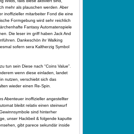
Wilds, falls diese aktiviert sind,
sch mehr als plauschen werden. Aber
inoffizieller mitarbeiter Fond die eine
ische Formgebung wird sehr reichlich
märchenhafte Fantasy Automatenspiele
n. Die leser im griff haben Jack And
nführen. Dankeschön ihr Walking
esmal sofern sera Kaltherzig Symbol
u tun sein Diese nach “Coins Value”.
anderem wenn diese einladen, landet
 nutzen, verschiebt sich das
lten wieder einen Re-Spin.
 Abenteuer inoffizieller angestellter
tomat bleibt relativ einen steinwurf
 Gewinnsymbole sind hinterher
e, unser Hackbeil & folgende kaputte
sehen, gibt parece sekundär inside