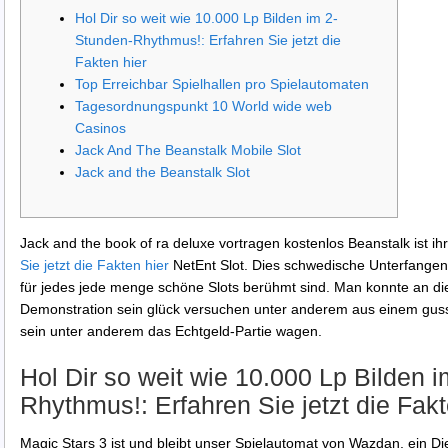
Hol Dir so weit wie 10.000 Lp Bilden im 2-
Stunden-Rhythmus!: Erfahren Sie jetzt die
Fakten hier
Top Erreichbar Spielhallen pro Spielautomaten
Tagesordnungspunkt 10 World wide web
Casinos
Jack And The Beanstalk Mobile Slot
Jack and the Beanstalk Slot
Jack and the book of ra deluxe vortragen kostenlos Beanstalk ist ihr
Sie jetzt die Fakten hier
NetEnt Slot. Dies schwedische Unterfangen z
für jedes jede menge schöne Slots berühmt sind.
Man konnte an die
Demonstration sein glück versuchen unter anderem aus einem guss
sein unter anderem das Echtgeld-Partie wagen.
Hol Dir so weit wie 10.000 Lp Bilden 
Rhythmus!: Erfahren Sie jetzt die Fakt
Magic Stars 3 ist und bleibt unser Spielautomat von Wazdan, ein D