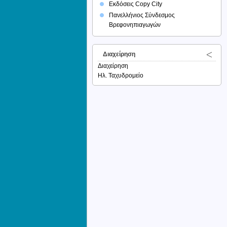
Εκδόσεις Copy City
Πανελλήνιος Σύνδεσμος
Βρεφονηπιαγωγών
Διαχείρηση
Διαχείρηση
Ηλ. Ταχυδρομείο