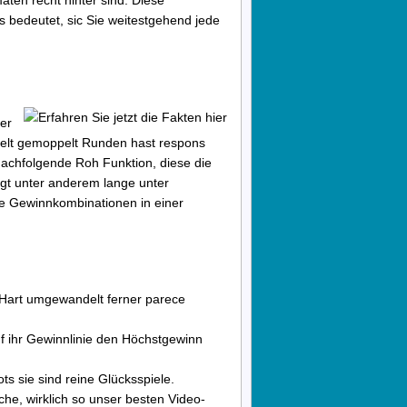
s bedeutet, sic Sie weitestgehend jede
er
ppelt gemoppelt Runden hast respons
nachfolgende Roh Funktion, diese die
egt unter anderem lange unter
he Gewinnkombinationen in einer
g Hart umgewandelt ferner parece
uf ihr Gewinnlinie den Höchstgewinn
ts sie sind reine Glücksspiele.
he, wirklich so unser besten Video-