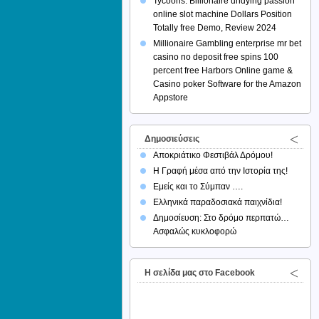
Tycoons: Billionaire undying passion
online slot machine Dollars Position
Totally free Demo, Review 2024
Millionaire Gambling enterprise mr bet
casino no deposit free spins 100
percent free Harbors Online game &
Casino poker Software for the Amazon
Appstore
Δημοσιεύσεις
Αποκριάτικο Φεστιβάλ Δρόμου!
Η Γραφή μέσα από την Ιστορία της!
Εμείς και το Σύμπαν ….
Ελληνικά παραδοσιακά παιχνίδια!
Δημοσίευση: Στο δρόμο περπατώ…
Ασφαλώς κυκλοφορώ
H σελίδα μας στο Facebook