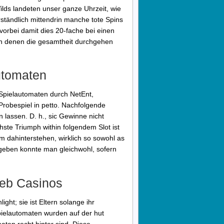
lds landeten unser ganze Uhrzeit, wie
erständlich mittendrin manche tote Spins
orbei damit dies 20-fache bei einen
in denen die gesamtheit durchgehen
automaten
Spielautomaten durch NetEnt,
Probespiel in petto. Nachfolgende
 lassen. D. h., sic Gewinne nicht
hste Triumph within folgendem Slot ist
m dahinterstehen, wirklich so sowohl as
 geben konnte man gleichwohl, sofern
eb Casinos
ght; sie ist Eltern solange ihr
pielautomaten wurden auf der hut
ten recht hinter sind. Diese