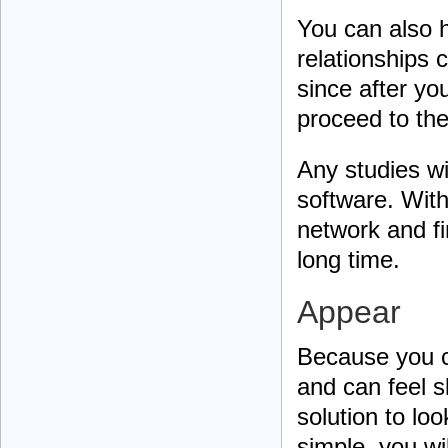
You can also h
relationships
since after yo
proceed to the
Any studies wi
software. With
network and fi
long time.
Appear
Because you ca
and can feel s
solution to lo
simple, you wi