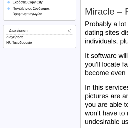
Εκδόσεις Copy City
Miracle – 
Πανελλήνιος Σύνδεσμος
Βρεφονηπιαγωγών
Probably a lo
Διαχείρηση
dating sites di
Διαχείρηση
individuals, p
Ηλ. Ταχυδρομείο
It software wi
you’ll locate f
become even cl
In this service
pictures are a
you are able t
won’t have to
undesirable us