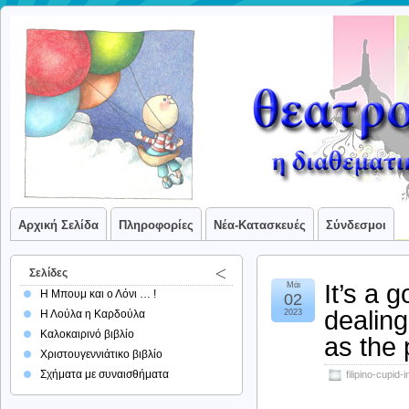
Αρχική Σελίδα
Πληροφορίες
Νέα-Κατασκευές
Σύνδεσμοι
Σελίδες
It’s a g
Μάι
Η Μπουμ και ο Λόνι … !
02
dealing
Η Λούλα η Καρδούλα
2023
Καλοκαιρινό βιβλίο
as the 
Χριστουγεννιάτικο βιβλίο
Σχήματα με συναισθήματα
filipino-cupid