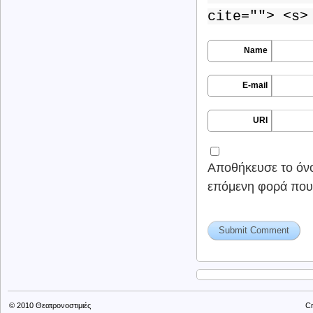
cite=""> <s>
Name
E-mail
URI
Αποθήκευσε το όνομ
επόμενη φορά που
© 2010
Θεατρονοστιμιές
Cr