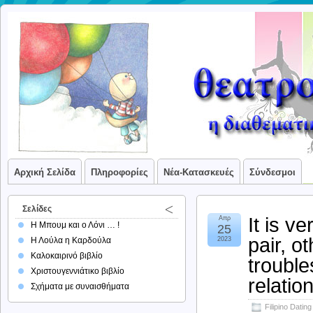
Αρχική Σελίδα
Πληροφορίες
Νέα-Κατασκευές
Σύνδεσμοι
Σελίδες
It is v
Απρ
Η Μπουμ και ο Λόνι … !
25
pair, o
Η Λούλα η Καρδούλα
2023
Καλοκαιρινό βιβλίο
troubl
Χριστουγεννιάτικο βιβλίο
relatio
Σχήματα με συναισθήματα
Filipino Dating