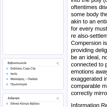
into the poly (
oftentimes dis
some body the 
akin to an enti
for every must
re also-settle
Compersion is 
providing delig
be an ideal, n
Βιβλιοπωλεία
connected to p
Εκδόσεις Copy City
emotions away
Ιανός
exaggerated int
Μαλλιάρης – Παιδεία
Πρωτοπορία
comparable ma
correctly mirro
Διάφορα
Εθνικό Κέντρο Βιβλίου
Information R