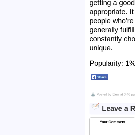
getting a good 
appropriate. It
people who’re 
generally fulf
constantly cho
unique.
Popularity: 1
Posted by
Eleni
at 3:40 μμ
Leave a 
Your Comment