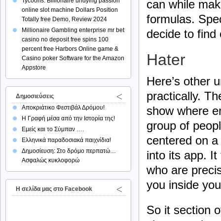
Tycoons: Billionaire undying passion
can while mak
online slot machine Dollars Position
formulas. Spec
Totally free Demo, Review 2024
Millionaire Gambling enterprise mr bet
decide to find 
casino no deposit free spins 100
percent free Harbors Online game &
Hater
Casino poker Software for the Amazon
Appstore
Here’s other u
practically.
The
Δημοσιεύσεις
Αποκριάτικο Φεστιβάλ Δρόμου!
show where ent
Η Γραφή μέσα από την Ιστορία της!
group of peopl
Εμείς και το Σύμπαν ….
centered on a
Ελληνικά παραδοσιακά παιχνίδια!
Δημοσίευση: Στο δρόμο περπατώ…
into its app. I
Ασφαλώς κυκλοφορώ
who are precis
you inside your
H σελίδα μας στο Facebook
So it section 