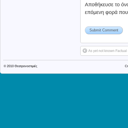
Αποθήκευσε το όνομ
επόμενη φορά που
As yet not known Factual
© 2010
Θεατρονοστιμιές
Cr