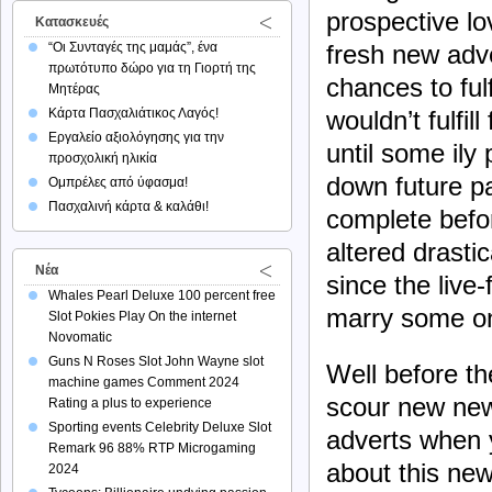
prospective lo
Κατασκευές
“Οι Συνταγές της μαμάς”, ένα
fresh new adv
πρωτότυπο δώρο για τη Γιορτή της
chances to fulf
Μητέρας
Κάρτα Πασχαλιάτικος Λαγός!
wouldn’t fulfil
Εργαλείο αξιολόγησης για την
until some ily 
προσχολική ηλικία
down future pa
Ομπρέλες από ύφασμα!
Πασχαλινή κάρτα & καλάθι!
complete befor
altered drasti
Νέα
since the live-
Whales Pearl Deluxe 100 percent free
marry some o
Slot Pokies Play On the internet
Novomatic
Guns N Roses Slot John Wayne slot
Well before t
machine games Comment 2024
scour new new
Rating a plus to experience
Sporting events Celebrity Deluxe Slot
adverts when y
Remark 96 88% RTP Microgaming
about this new
2024