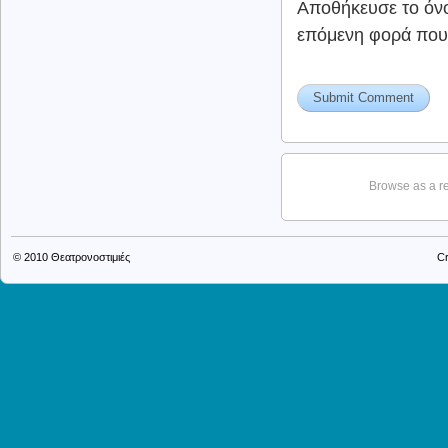
Αποθήκευσε το όνομ
επόμενη φορά που
Browse as a re
© 2010
Θεατρονοστιμιές
Cr