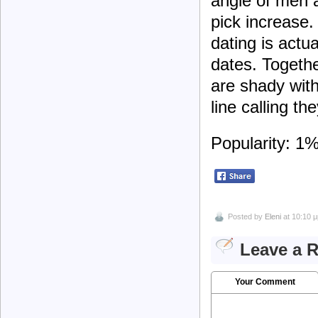
angle of men 
pick increase
dating is actua
dates. Togethe
are shady wit
line calling t
Popularity: 1
Posted by
Eleni
at 10:10 μ
Leave a 
Your Comment