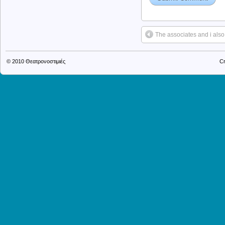
The associates and i als
© 2010
Θεατρονοστιμιές
Cr