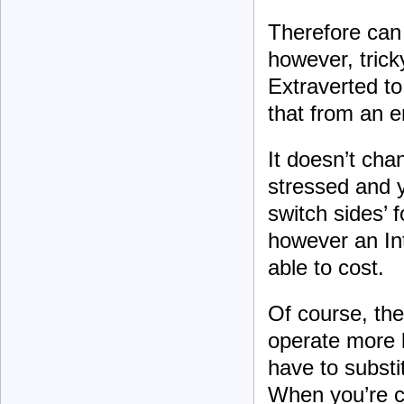
Therefore can 
however, trick
Extraverted to
that from an e
It doesn’t cha
stressed and y
switch sides’ 
however an Int
able to cost.
Of course, the
operate more l
have to substi
When you’re c