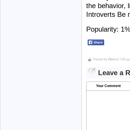
the behavior, 
Introverts Be 
Popularity: 1
Posted by
Eleni
at 7:09 μμ
Leave a 
Your Comment