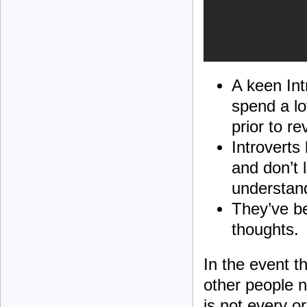
A keen Int
spend a lo
prior to r
Introverts
and don’t l
understan
They’ve be
thoughts.
In the event t
other people n
is not every 