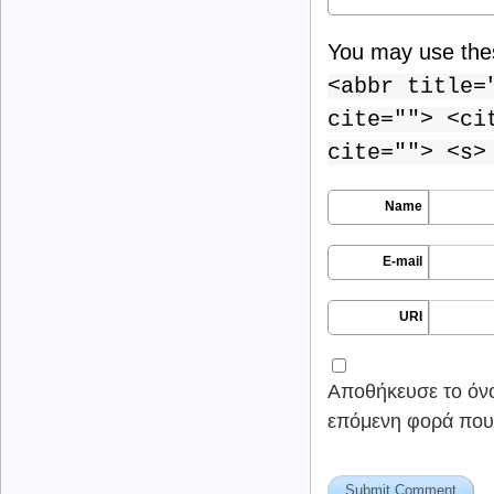
You may use th
<abbr title=
cite=""> <ci
cite=""> <s>
Name
E-mail
URI
Αποθήκευσε το όνομ
επόμενη φορά που