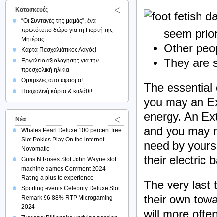
Κατασκευές
“Οι Συνταγές της μαμάς”, ένα
πρωτότυπο δώρο για τη Γιορτή της
seem prior 
Μητέρας
Other peopl
Κάρτα Πασχαλιάτικος Λαγός!
They are 
Εργαλείο αξιολόγησης για την
προσχολική ηλικία
Ομπρέλες από ύφασμα!
The essential 
Πασχαλινή κάρτα & καλάθι!
you may an Ex
energy. An Ext
Νέα
and you may me
Whales Pearl Deluxe 100 percent free
Slot Pokies Play On the internet
need by yourse
Novomatic
their electric b
Guns N Roses Slot John Wayne slot
machine games Comment 2024
Rating a plus to experience
The very last 
Sporting events Celebrity Deluxe Slot
their own towa
Remark 96 88% RTP Microgaming
2024
will more ofte