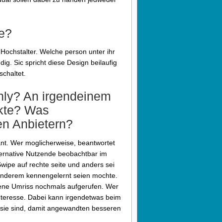
ne?
 Hochstalter. Welche person unter ihr
dig. Sic spricht diese Design beilaufig
schaltet.
only? An irgendeinem
ekte? Was
en Anbietern?
ant. Wer moglicherweise, beantwortet
ternative Nutzende beobachtbar im
Swipe auf rechte seite und anders sei
 anderem kennengelernt seien mochte.
fene Umriss nochmals aufgerufen. Wer
 Interesse. Dabei kann irgendetwas beim
 sie sind, damit angewandten besseren