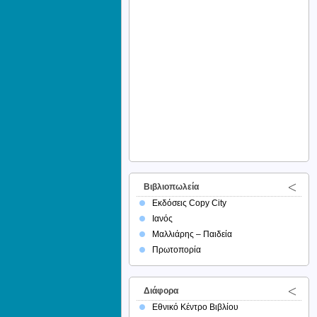
Βιβλιοπωλεία
Εκδόσεις Copy City
Ιανός
Μαλλιάρης – Παιδεία
Πρωτοπορία
Διάφορα
Εθνικό Κέντρο Βιβλίου