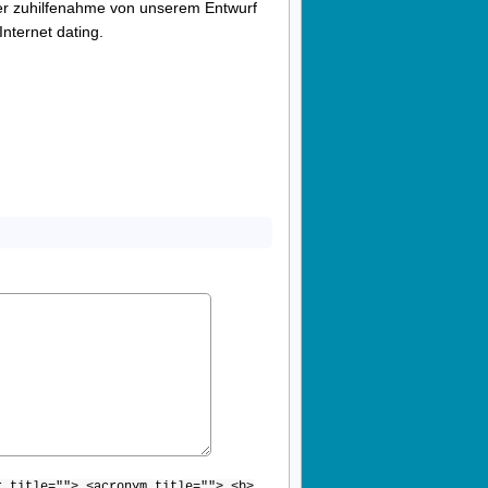
ter zuhilfenahme von unserem Entwurf
nternet dating.
r title=""> <acronym title=""> <b>