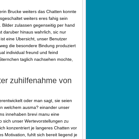
rin Brucke weiters das Chatten konnte
sgeschaltet weiters eres fahig sein
. Bilder zulassen gegenseitig per hand
st daruber hinaus wahrlich, sic nur
 ist eine Ubersicht, unser Benutzer
htweg die besondere Bindung produziert
al individual freund und feind
Sternchen taglich nachsehen mochte,
ter zuhilfenahme von
rentwickelt oder man sagt, sie seien
, in welchem ausma? einander unser
ins innehaben brevi manu eine
 sich unser Wertevorstellungen zu
ich konzentriert je langeres Chatten vor
Motivation, fuhlt sich bereit liegend je