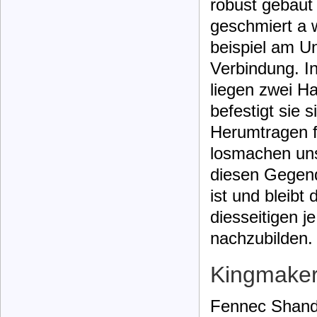
robust gebaut
geschmiert a 
beispiel am U
Verbindung. In
liegen zwei H
befestigt sie 
Herumtragen fe
losmachen uns
diesen Gegend
ist und bleibt
diesseitigen j
nachzubilden.
Kingmaker
Fennec Shand 