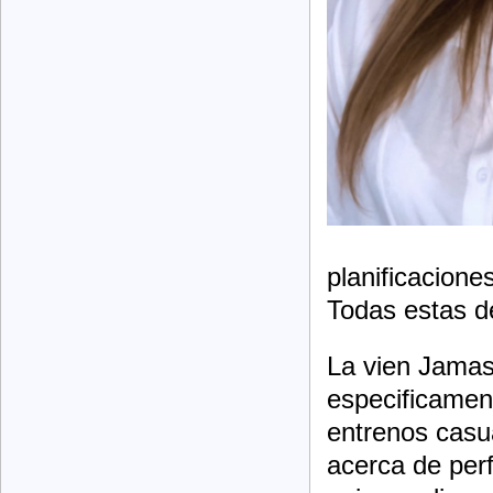
planificacion
Todas estas d
La vien Jamas 
especificamen
entrenos casu
acerca de perf