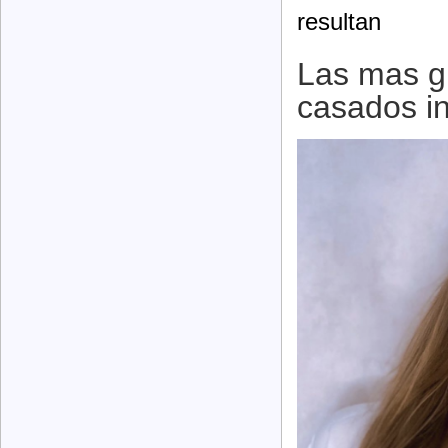
resultan
Las mas gr
casados in