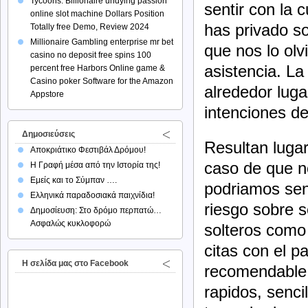
Tycoons: Billionaire undying passion
sentir con la 
online slot machine Dollars Position
has privado s
Totally free Demo, Review 2024
Millionaire Gambling enterprise mr bet
que nos lo olv
casino no deposit free spins 100
asistencia. La
percent free Harbors Online game &
Casino poker Software for the Amazon
alrededor luga
Appstore
intenciones d
Δημοσιεύσεις
Resultan luga
Αποκριάτικο Φεστιβάλ Δρόμου!
caso de que n
Η Γραφή μέσα από την Ιστορία της!
Εμείς και το Σύμπαν ….
podriamos sent
Ελληνικά παραδοσιακά παιχνίδια!
riesgo sobre s
Δημοσίευση: Στο δρόμο περπατώ…
Ασφαλώς κυκλοφορώ
solteros como
citas con el p
H σελίδα μας στο Facebook
recomendable 
rapidos, senci