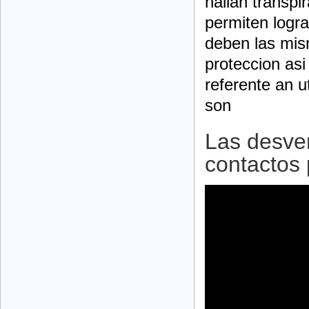
hallan transpi
permiten logr
deben las mis
proteccion asi
referente an u
son
Las desven
contactos 