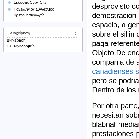
Εκδόσεις Copy City
desprovisto co
Πανελλήνιος Σύνδεσμος
demostracion a
Βρεφονηπιαγωγών
espacio, a ge
sobre el silli
Διαχείρηση
Διαχείρηση
paga referente
Ηλ. Ταχυδρομείο
Objeto De enc
compania de a
canadienses 
pero se podria
Dentro de los
Por otra part
necesitan sob
blabnaf median
prestaciones p