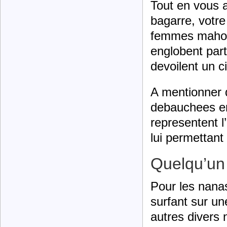
Tout en vous 
bagarre, votr
femmes mahom
englobent par
devoilent un ci
A mentionner q
debauchees en
representent l
lui permettant
Quelqu’un
Pour les nana
surfant sur un
autres divers