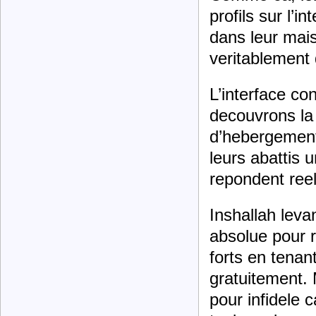
profils sur l’i
dans leur mais
veritablement d
L’interface co
decouvrons la 
d’hebergement
leurs abattis 
repondent ree
Inshallah lev
absolue pour r
forts en tenan
gratuitement.
pour infidele 