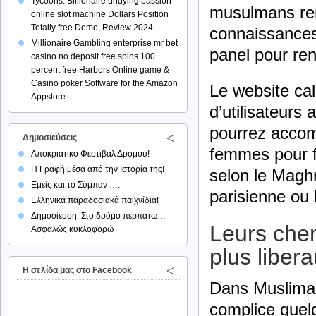
Tycoons: Billionaire undying passion
musulmans re
online slot machine Dollars Position
Totally free Demo, Review 2024
connaissances 
Millionaire Gambling enterprise mr bet
panel pour re
casino no deposit free spins 100
percent free Harbors Online game &
Casino poker Software for the Amazon
Le website cal
Appstore
d’utilisateurs
pourrez accom
Δημοσιεύσεις
femmes pour f
Αποκριάτικο Φεστιβάλ Δρόμου!
Η Γραφή μέσα από την Ιστορία της!
selon le Magh
Εμείς και το Σύμπαν ….
parisienne ou
Ελληνικά παραδοσιακά παιχνίδια!
Δημοσίευση: Στο δρόμο περπατώ…
Leurs chem
Ασφαλώς κυκλοφορώ
plus liber
H σελίδα μας στο Facebook
Dans Muslima 
complice quel