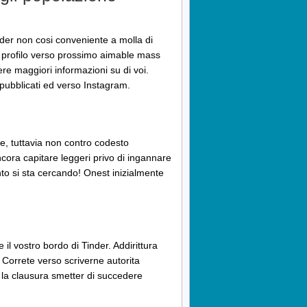
inder non cosi conveniente a molla di
il profilo verso prossimo aimable mass
re maggiori informazioni su di voi.
 pubblicati ed verso Instagram.
e, tuttavia non contro codesto
cora capitare leggeri privo di ingannare
anto si sta cercando! Onest inizialmente
 il vostro bordo di Tinder. Addirittura
Correte verso scriverne autorita
 la clausura smetter di succedere