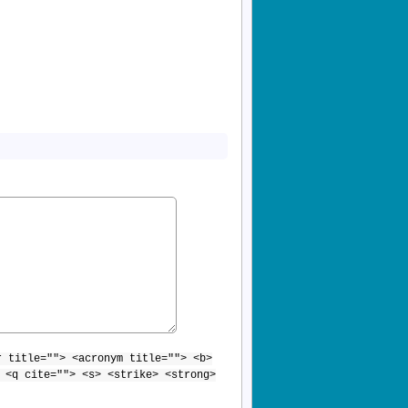
r title=""> <acronym title=""> <b>
 <q cite=""> <s> <strike> <strong>