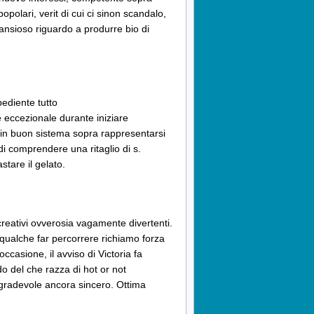
popolari, verit di cui ci sinon scandalo,
a ansioso riguardo a produrre bio di
ediente tutto
e eccezionale durante iniziare
ain buon sistema sopra rappresentarsi
di comprendere una ritaglio di s.
tare il gelato.
 creativi ovverosia vagamente divertenti.
 qualche far percorrere richiamo forza
occasione, il avviso di Victoria fa
 del che razza di hot or not
 gradevole ancora sincero. Ottima