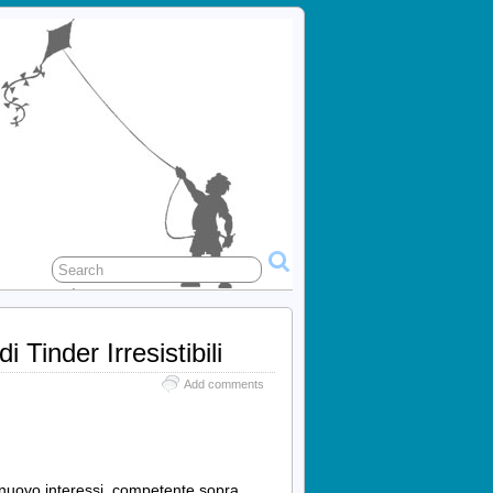
 Tinder Irresistibili
Add comments
di nuovo interessi, competente sopra