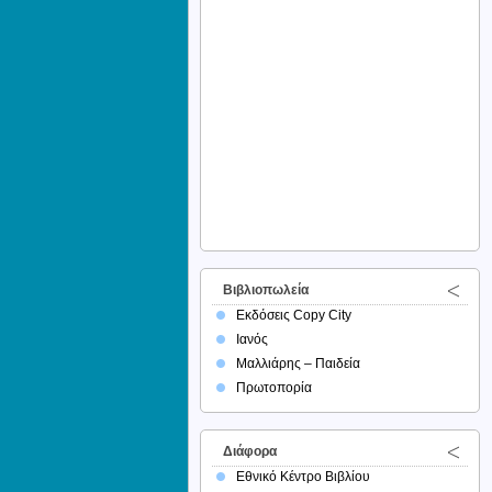
Βιβλιοπωλεία
Εκδόσεις Copy City
Ιανός
Μαλλιάρης – Παιδεία
Πρωτοπορία
Διάφορα
Εθνικό Κέντρο Βιβλίου