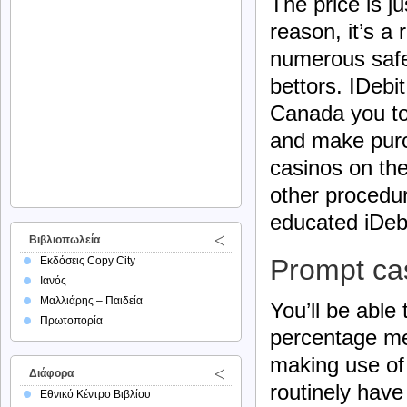
The price is ju
reason, it’s a
numerous safer
bettors. IDebi
Canada you to 
and make purc
casinos on the
other procedu
educated iDebi
Βιβλιοπωλεία
Prompt cas
Εκδόσεις Copy City
Ιανός
Μαλλιάρης – Παιδεία
You’ll be able
Πρωτοπορία
percentage me
making use of 
Διάφορα
routinely have
Εθνικό Κέντρο Βιβλίου