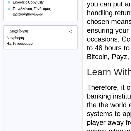
Εκδόσεις Copy City
you can put an
Πανελλήνιος Σύνδεσμος
handling retur
Βρεφονηπιαγωγών
chosen means. 
ensuring your 
Διαχείρηση
occasions. Con
Διαχείρηση
Ηλ. Ταχυδρομείο
to 48 hours to
Bitcoin, Payz,
Learn Wit
Therefore, it o
banking instit
the the world 
systems to ap
player away fr