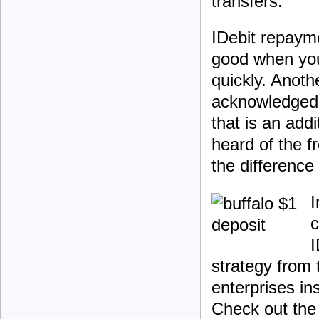
transfers.
IDebit repayme
good when you
quickly. Anoth
acknowledged b
that is an addi
heard of the f
the difference
I
c
I
strategy from 
enterprises in
Check out the 