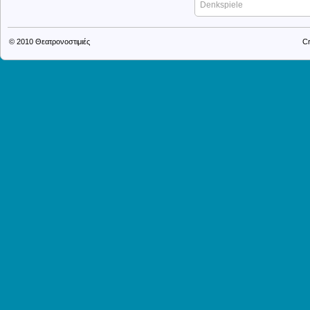
Denkspiele
© 2010
Θεατρονοστιμιές
Cr