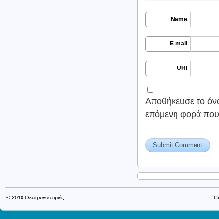
Name
E-mail
URI
Αποθήκευσε το όνομ
επόμενη φορά που
© 2010
Θεατρονοστιμιές
Cr