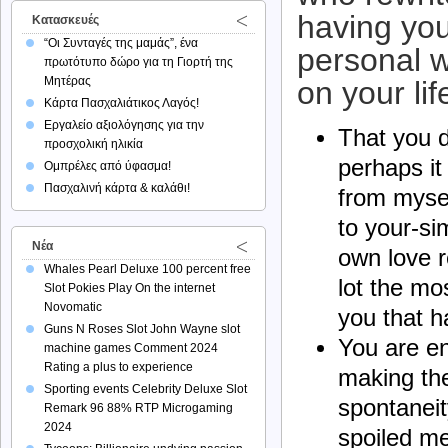
having yo
Κατασκευές
“Οι Συνταγές της μαμάς”, ένα
personal w
πρωτότυπο δώρο για τη Γιορτή της
Μητέρας
on your lif
Κάρτα Πασχαλιάτικος Λαγός!
Εργαλείο αξιολόγησης για την
That you 
προσχολική ηλικία
perhaps it
Ομπρέλες από ύφασμα!
Πασχαλινή κάρτα & καλάθι!
from mysel
to your-si
Νέα
own love r
Whales Pearl Deluxe 100 percent free
lot the mo
Slot Pokies Play On the internet
Novomatic
you that h
Guns N Roses Slot John Wayne slot
You are en
machine games Comment 2024
Rating a plus to experience
making the
Sporting events Celebrity Deluxe Slot
spontaneit
Remark 96 88% RTP Microgaming
2024
spoiled me