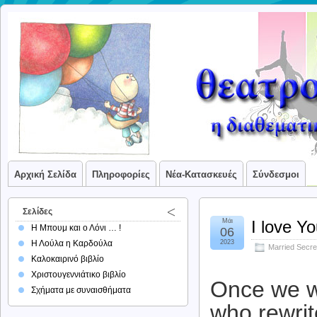
Αρχική Σελίδα
Πληροφορίες
Νέα-Κατασκευές
Σύνδεσμοι
Σελίδες
Μάι
I love Y
Η Μπουμ και ο Λόνι … !
06
Η Λούλα η Καρδούλα
2023
Married Secre
Καλοκαιρινό βιβλίο
Χριστουγεννιάτικο βιβλίο
Once we we
Σχήματα με συναισθήματα
who rewrit