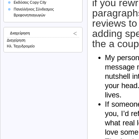
if you rew
Εκδόσεις Copy City
Πανελλήνιος Σύνδεσμος
paragraph
Βρεφονηπιαγωγών
reviews
to
adding spe
Διαχείρηση
Διαχείρηση
the a coup
Ηλ. Ταχυδρομείο
My persona
message my
nutshell in
your head.
lives.
If someone
you, I’d re
what real 
love some