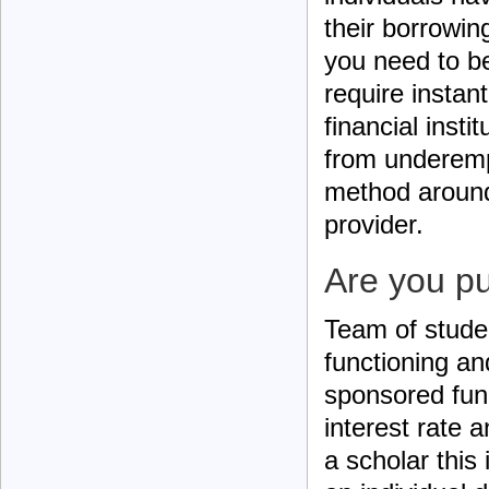
their borrowing
you need to b
require instan
financial inst
from underemp
method around 
provider.
Are you p
Team of studen
functioning an
sponsored fund
interest rate a
a scholar this 