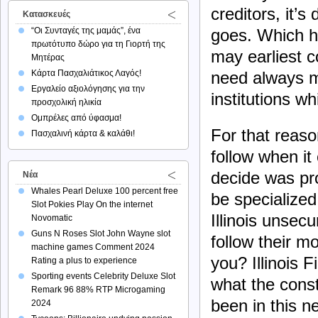
creditors, it’s
Κατασκευές
“Οι Συνταγές της μαμάς”, ένα
goes. Which ha
πρωτότυπο δώρο για τη Γιορτή της
may earliest c
Μητέρας
Κάρτα Πασχαλιάτικος Λαγός!
need always ma
Εργαλείο αξιολόγησης για την
institutions w
προσχολική ηλικία
Ομπρέλες από ύφασμα!
For that reaso
Πασχαλινή κάρτα & καλάθι!
follow when it
decide was pro
Νέα
Whales Pearl Deluxe 100 percent free
be specialize
Slot Pokies Play On the internet
Illinois unsecu
Novomatic
Guns N Roses Slot John Wayne slot
follow their m
machine games Comment 2024
you? Illinois 
Rating a plus to experience
Sporting events Celebrity Deluxe Slot
what the const
Remark 96 88% RTP Microgaming
been in this 
2024