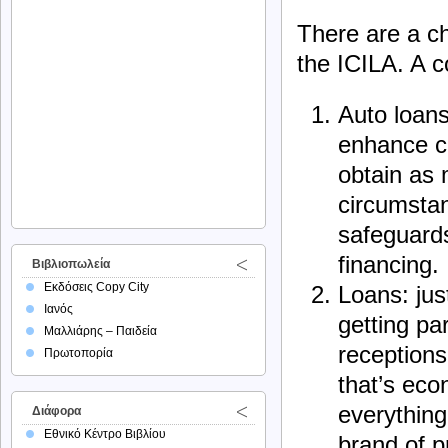
There are a c
the ICILA. A 
Auto loans
enhance co
obtain as
circumstan
safeguards
financing.
Βιβλιοπωλεία
Εκδόσεις Copy City
Loans: jus
Ιανός
getting pa
Μαλλιάρης – Παιδεία
receptions
Πρωτοπορία
that’s eco
everything
Διάφορα
Εθνικό Κέντρο Βιβλίου
brand of p