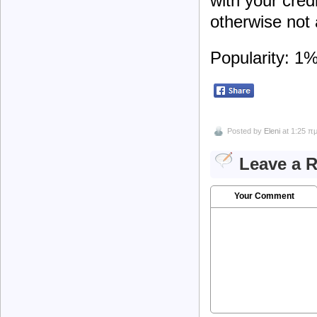
with your cred
otherwise not
Popularity: 1
Posted by
Eleni
at 1:25 π
Leave a 
Your Comment