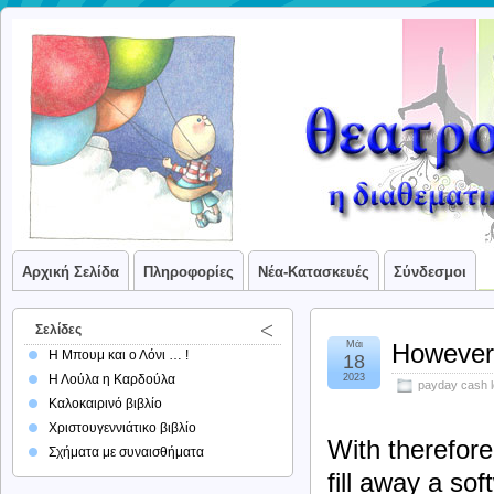
Αρχική Σελίδα
Πληροφορίες
Νέα-Κατασκευές
Σύνδεσμοι
Σελίδες
Μάι
However i
Η Μπουμ και ο Λόνι … !
18
Η Λούλα η Καρδούλα
2023
payday cash l
Καλοκαιρινό βιβλίο
Χριστουγεννιάτικο βιβλίο
With therefore 
Σχήματα με συναισθήματα
fill away a sof