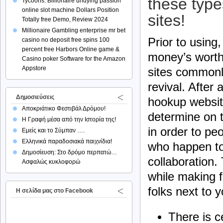
these type
Tycoons: Billionaire undying passion
online slot machine Dollars Position
sites!
Totally free Demo, Review 2024
Millionaire Gambling enterprise mr bet
Prior to using,
casino no deposit free spins 100
percent free Harbors Online game &
money’s worthy
Casino poker Software for the Amazon
Appstore
sites commonly
revival. After 
Δημοσιεύσεις
hookup website
Αποκριάτικο Φεστιβάλ Δρόμου!
determine on t
Η Γραφή μέσα από την Ιστορία της!
in order to p
Εμείς και το Σύμπαν ….
Ελληνικά παραδοσιακά παιχνίδια!
who happen to
Δημοσίευση: Στο δρόμο περπατώ…
collaboration
Ασφαλώς κυκλοφορώ
while making f
folks next to y
H σελίδα μας στο Facebook
There is c