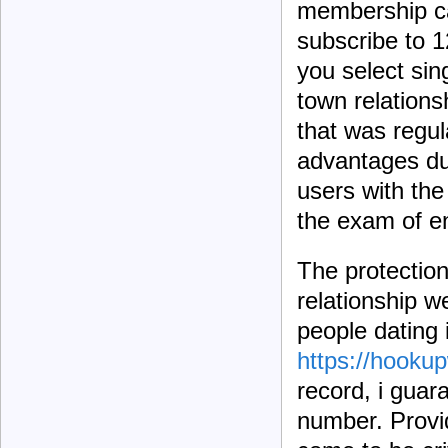
membership ca
subscribe to 1
you select sin
town relations
that was regul
advantages dur
users with th
the exam of e
The protectio
relationship w
people dating 
https://hookup
record, i guar
number. Provid