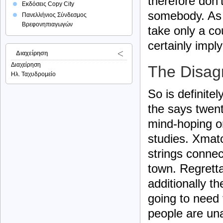
therefore don’
Εκδόσεις Copy City
somebody. As a
Πανελλήνιος Σύνδεσμος
Βρεφονηπιαγωγών
take only a co
certainly imply
Διαχείρηση
Διαχείρηση
The Disag
Ηλ. Ταχυδρομείο
So is definite
the says twent
mind-hoping on
studies. Xmat
strings connec
town. Regretta
additionally 
going to need 
people are una