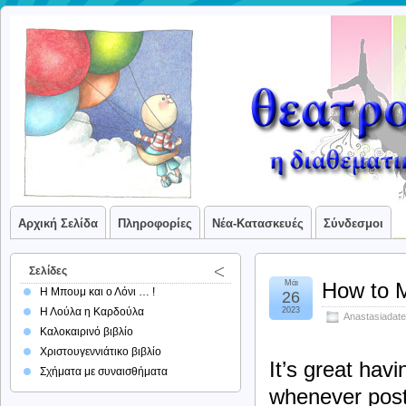
Αρχική Σελίδα
Πληροφορίες
Νέα-Κατασκευές
Σύνδεσμοι
Σελίδες
Μάι
How to M
Η Μπουμ και ο Λόνι … !
26
Η Λούλα η Καρδούλα
2023
Anastasiadate
Καλοκαιρινό βιβλίο
Χριστουγεννιάτικο βιβλίο
It’s great hav
Σχήματα με συναισθήματα
whenever posti