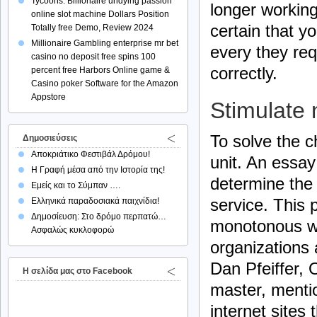
Tycoons: Billionaire undying passion
longer workin
online slot machine Dollars Position
certain that y
Totally free Demo, Review 2024
Millionaire Gambling enterprise mr bet
every they re
casino no deposit free spins 100
correctly.
percent free Harbors Online game &
Casino poker Software for the Amazon
Appstore
Stimulate 
To solve the c
Δημοσιεύσεις
Αποκριάτικο Φεστιβάλ Δρόμου!
unit. An essay
Η Γραφή μέσα από την Ιστορία της!
determine the 
Εμείς και το Σύμπαν ….
Ελληνικά παραδοσιακά παιχνίδια!
service. This 
Δημοσίευση: Στο δρόμο περπατώ…
monotonous wo
Ασφαλώς κυκλοφορώ
organizations 
Dan Pfeiffer, 
H σελίδα μας στο Facebook
master, menti
internet sites