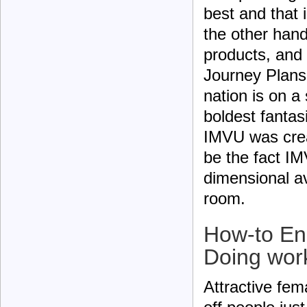
best and that 
the other han
products, and
Journey Plans
nation is on a
boldest fantas
IMVU was crea
be the fact I
dimensional a
room.
How-to En
Doing wor
Attractive fe