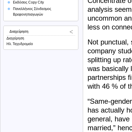
Concentrate on
Εκδόσεις Copy City
analysis seems 
Πανελλήνιος Σύνδεσμος
Βρεφονηπιαγωγών
uncommon and 
less on connec
Διαχείρηση
Διαχείρηση
Not punctual,
Ηλ. Ταχυδρομείο
company stude
splitting up r
was basically 
partnerships f
with 46 % of 
“Same-gender l
has actually h
general, have 
married,” henc