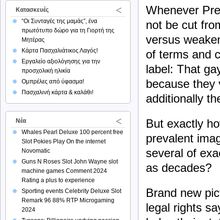
Whenever Pres
Κατασκευές
“Οι Συνταγές της μαμάς”, ένα
not be cut from
πρωτότυπο δώρο για τη Γιορτή της
versus weakeni
Μητέρας
Κάρτα Πασχαλιάτικος Λαγός!
of terms and c
Εργαλείο αξιολόγησης για την
label: That ga
προσχολική ηλικία
because they v
Ομπρέλες από ύφασμα!
Πασχαλινή κάρτα & καλάθι!
additionally t
But exactly ho
Νέα
Whales Pearl Deluxe 100 percent free
prevalent ima
Slot Pokies Play On the internet
several of exa
Novomatic
Guns N Roses Slot John Wayne slot
as decades?
machine games Comment 2024
Rating a plus to experience
Brand new pic
Sporting events Celebrity Deluxe Slot
Remark 96 88% RTP Microgaming
legal rights s
2024