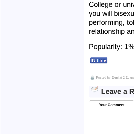
College or uni
you will bisex
performing, to
relationship a
Popularity: 1
Posted by
Eleni
at 2:11 πμ
Leave a 
Your Comment