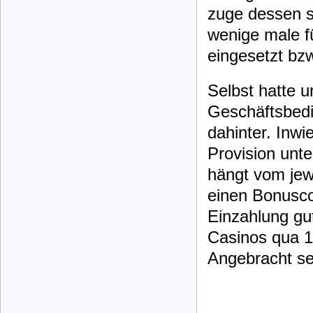
zuge dessen s
wenige male f
eingesetzt bz
Selbst hatte 
Geschäftsbedi
dahinter. Inw
Provision unte
hängt vom jewe
einen Bonusco
Einzahlung gut
Casinos qua 
Angebracht se