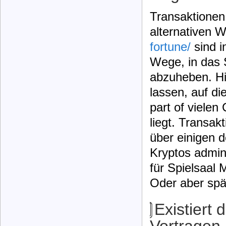
Transaktionen
alternativen
fortune/
sind i
Wege, in das 
abzuheben. Hi
lassen, auf d
part of viele
liegt. Transak
über einigen 
Kryptos admini
für Spielsaal
Oder aber spä
⃣ Existier
Vortragen,