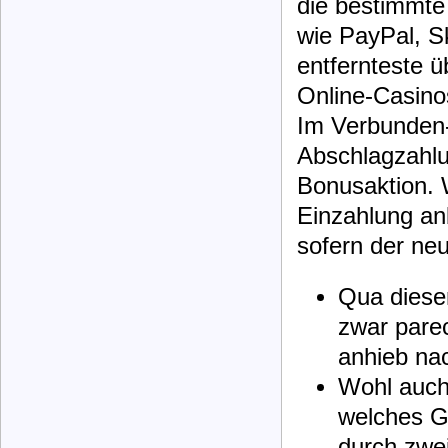
die bestimmte
wie PayPal, Sk
entfernteste ü
Online-Casino
Im Verbunden-
Abschlagzahlu
Bonusaktion. 
Einzahlung anb
sofern der neu
Qua diese
zwar pare
anhieb na
Wohl auch 
welches Gr
durch zwei