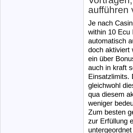
aufführen
Je nach Casin
within 10 Ecu 
automatisch a
doch aktivier
ein über Bonus
auch in kraft 
Einsatzlimits.
gleichwohl di
qua diesem akti
weniger bedeu
Zum besten geb
zur Erfüllung 
untergeordnet