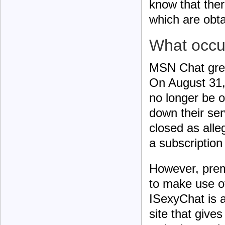
know that ther
which are obta
What occu
MSN Chat grew
On August 31,
no longer be 
down their se
closed as alle
a subscription
However, prem
to make use of
ISexyChat is a
site that give