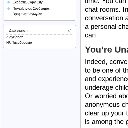
time. You can 
Εκδόσεις Copy City
chat rooms. In
Πανελλήνιος Σύνδεσμος
Βρεφονηπιαγωγών
conversation a
a personal cha
Διαχείρηση
can
Διαχείρηση
Ηλ. Ταχυδρομείο
You’re Un
Indeed, conve
to be one of t
and experienc
underage child
Or worried abo
anonymous cha
clear up your 
is among the g