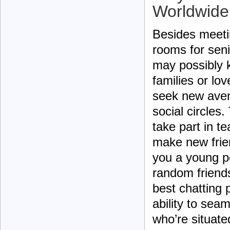
Worldwid
Besides meetin
rooms for seni
may possibly 
families or lo
seek new aven
social circles.
take part in te
make new frien
you a young pe
random friends
best chatting 
ability to sea
who’re situate