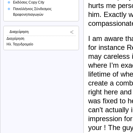
Εκδόσεις Copy City
hurts me perso
Πανελλήνιος Σύνδεσμος
him. Exactly 
Βρεφονηπιαγωγών
compassionate
Διαχείρηση
I am aware that
Διαχείρηση
Ηλ. Ταχυδρομείο
for instance Re
may careless i
where I’m exac
lifetime of wh
create a comba
right here and
was fixed to h
can’t actually
impression for
your ! The guy