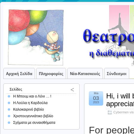
Αρχική Σελίδα
Πληροφορίες
Νέα-Κατασκευές
Σύνδεσμοι
Σελίδες
Μάι
Hi, i wil
Η Μπουμ και ο Λόνι … !
03
apprecia
Η Λούλα η Καρδούλα
2023
Καλοκαιρινό βιβλίο
Cybermen visi
Χριστουγεννιάτικο βιβλίο
Σχήματα με συναισθήματα
For people 