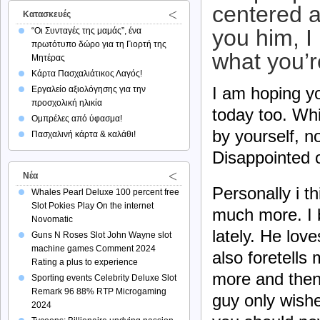
centered a
Κατασκευές
you him, I
“Οι Συνταγές της μαμάς”, ένα
πρωτότυπο δώρο για τη Γιορτή της
what you’re
Μητέρας
Κάρτα Πασχαλιάτικος Λαγός!
I am hoping yo
Εργαλείο αξιολόγησης για την
προσχολική ηλικία
today too. Whi
Ομπρέλες από ύφασμα!
by yourself, no
Πασχαλινή κάρτα & καλάθι!
Disappointed 
Νέα
Personally i t
Whales Pearl Deluxe 100 percent free
Slot Pokies Play On the internet
much more. I b
Novomatic
lately. He love
Guns N Roses Slot John Wayne slot
machine games Comment 2024
also foretells
Rating a plus to experience
more and then
Sporting events Celebrity Deluxe Slot
Remark 96 88% RTP Microgaming
guy only wishe
2024