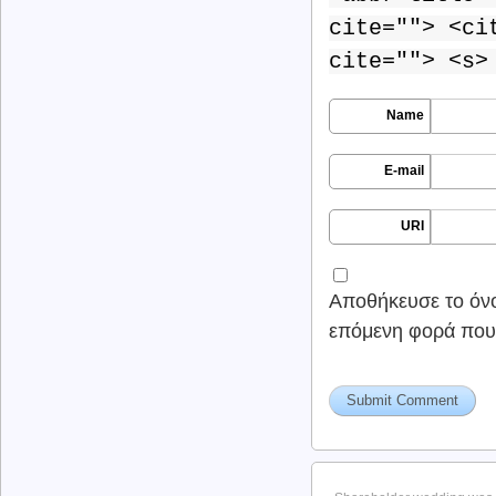
cite=""> <ci
cite=""> <s>
Name
E-mail
URI
Αποθήκευσε το όνομ
επόμενη φορά που