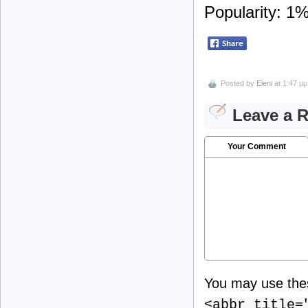
Popularity: 1
Posted by
Eleni
at 1:47 μμ
Leave a 
Your Comment
You may use th
<abbr title=