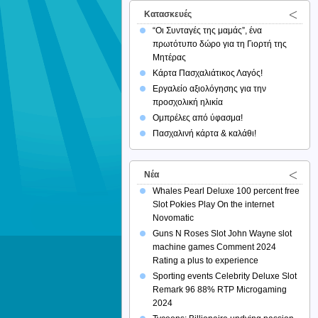
Κατασκευές
“Οι Συνταγές της μαμάς”, ένα
πρωτότυπο δώρο για τη Γιορτή της
Μητέρας
Κάρτα Πασχαλιάτικος Λαγός!
Εργαλείο αξιολόγησης για την
προσχολική ηλικία
Ομπρέλες από ύφασμα!
Πασχαλινή κάρτα & καλάθι!
Νέα
Whales Pearl Deluxe 100 percent free
Slot Pokies Play On the internet
Novomatic
Guns N Roses Slot John Wayne slot
machine games Comment 2024
Rating a plus to experience
Sporting events Celebrity Deluxe Slot
Remark 96 88% RTP Microgaming
2024