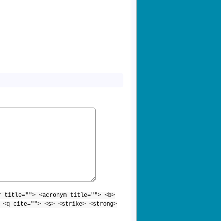
r title=""> <acronym title=""> <b>
 <q cite=""> <s> <strike> <strong>