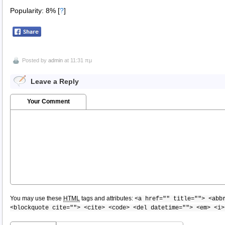
Popularity: 8%
[
?
]
Posted by
admin
at 11:31 πμ
Leave a Reply
Your Comment
You may use these
HTML
tags and attributes:
<a href="" title=""> <abb
<blockquote cite=""> <cite> <code> <del datetime=""> <em> <i>