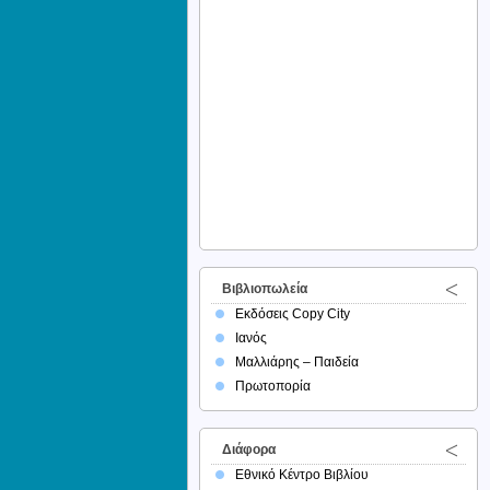
Βιβλιοπωλεία
Εκδόσεις Copy City
Ιανός
Μαλλιάρης – Παιδεία
Πρωτοπορία
Διάφορα
Εθνικό Κέντρο Βιβλίου