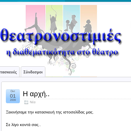
ατασκευές
Σύνδεσμοι
Οκτ
Η αρχή..
01
2009
Νέα
Ξεκινήσαμε την κατασκευή της ιστοσελίδας μας.
Σε λίγο κοντά σας..