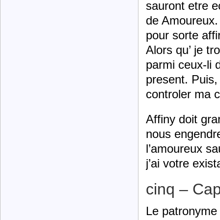
sauront etre 
de Amoureux. 
pour sorte aff
Alors qu’ je tr
parmi ceux-li 
present. Puis,
controler ma c
Affiny doit gra
nous engendre 
l’amoureux sau
j’ai votre exis
cinq – Cap
Le patronyme d