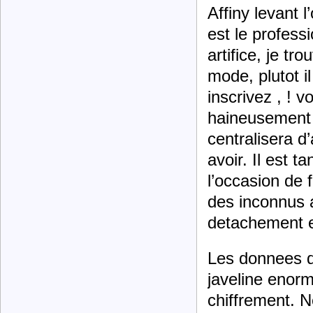
Affiny levant 
est le profess
artifice, je tr
mode, plutot i
inscrivez , ! v
haineusement a
centralisera d
avoir. Il est 
l’occasion de 
des inconnus a
detachement e
Les donnees d
javeline enorm
chiffrement. 