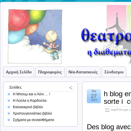
Αρχική Σελίδα
Πληροφορίες
Νέα-Κατασκευές
Σύνδεσμοι
Σελίδες
Μάι
h blog e
Η Μπουμ και ο Λόνι … !
27
sorte i 
Η Λούλα η Καρδούλα
2023
Καλοκαιρινό βιβλίο
mariГ©e par c
Χριστουγεννιάτικο βιβλίο
Σχήματα με συναισθήματα
Des blog avec