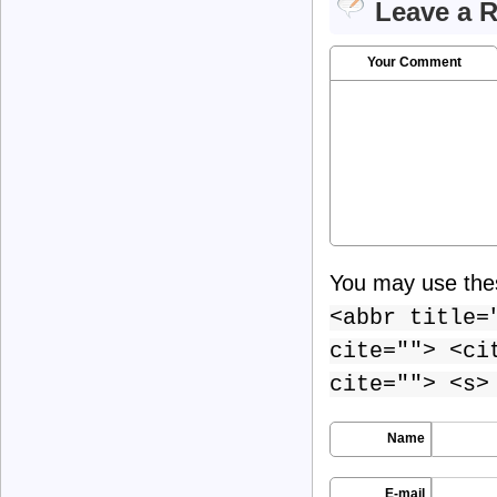
Leave a 
Your Comment
You may use th
<abbr title=
cite=""> <ci
cite=""> <s>
Name
E-mail