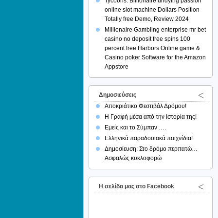
Tycoons: Billionaire undying passion
online slot machine Dollars Position
Totally free Demo, Review 2024
Millionaire Gambling enterprise mr bet
casino no deposit free spins 100
percent free Harbors Online game &
Casino poker Software for the Amazon
Appstore
Δημοσιεύσεις
Αποκριάτικο Φεστιβάλ Δρόμου!
Η Γραφή μέσα από την Ιστορία της!
Εμείς και το Σύμπαν ….
Ελληνικά παραδοσιακά παιχνίδια!
Δημοσίευση: Στο δρόμο περπατώ…
Ασφαλώς κυκλοφορώ
H σελίδα μας στο Facebook