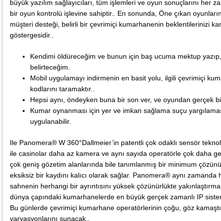
büyük yazılım sağlayıcıları, tüm işlemleri ve oyun sonuçlarını her za
bir oyun kontrolü işlevine sahiptir.. En sonunda, Öne çıkan oyunlar
müşteri desteği, belirli bir çevrimiçi kumarhanenin beklentilerinizi ka
göstergesidir..
Kendimi öldüreceğim ve bunun için baş ucuma mektup yazıp, t
belirteceğim.
Mobil uygulamayı indirmenin en basit yolu, ilgili çevrimiçi 
kodlarını taramaktır..
Hepsi aynı, öndeyken buna bir son ver, ve oyundan gerçek bi
Kumar oynanması için yer ve imkan sağlama suçu yargılam
uygulanabilir.
Ile Panomera® W 360°Dallmeier’in patentli çok odaklı sensör tekno
ile casinolar daha az kamera ve aynı sayıda operatörle çok daha ge
çok geniş gözetim alanlarında bile tanımlanmış bir minimum çözünü
eksiksiz bir kaydını kalıcı olarak sağlar. Panomera® aynı zamanda
sahnenin herhangi bir ayrıntısını yüksek çözünürlükte yakınlaştırma 
dünya çapındaki kumarhanelerde en büyük gerçek zamanlı IP sistemle
Bu günlerde çevrimiçi kumarhane operatörlerinin çoğu, göz kamaştır
varyasyonlarını sunacak..