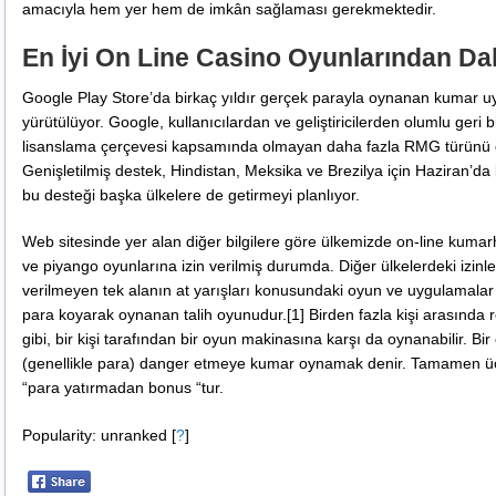
amacıyla hem yer hem de imkân sağlaması gerekmektedir.
En İyi On Line Casino Oyunlarından Da
Google Play Store’da birkaç yıldır gerçek parayla oynanan kumar uy
yürütülüyor. Google, kullanıcılardan ve geliştiricilerden olumlu geri 
lisanslama çerçevesi kapsamında olmayan daha fazla RMG türünü 
Genişletilmiş destek, Hindistan, Meksika ve Brezilya için Haziran’d
bu desteği başka ülkelere de getirmeyi planlıyor.
Web sitesinde yer alan diğer bilgilere göre ülkemizde on-line kumarh
ve piyango oyunlarına izin verilmiş durumda. Diğer ülkelerdeki izinl
verilmeyen tek alanın at yarışları konusundaki oyun ve uygulamala
para koyarak oynanan talih oyunudur.[1] Birden fazla kişi arasında r
gibi, bir kişi tarafından bir oyun makinasına karşı da oynanabilir. Bi
(genellikle para) danger etmeye kumar oynamak denir. Tamamen üc
“para yatırmadan bonus “tur.
Popularity: unranked
[
?
]