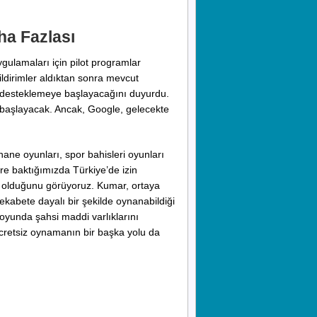
ha Fazlası
gulamaları için pilot programlar
bildirimler aldıktan sonra mevcut
desteklemeye başlayacağını duyurdu.
a başlayacak. Ancak, Google, gelecekte
ane oyunları, spor bahisleri oyunları
ere baktığımızda Türkiye’de izin
r olduğunu görüyoruz. Kumar, ortaya
ekabete dayalı bir şekilde oynanabildiği
r oyunda şahsi maddi varlıklarını
retsiz oynamanın bir başka yolu da