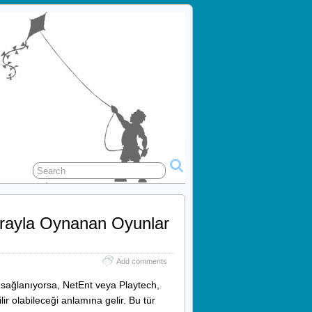
arayla Oynanan Oyunlar
Add comments
n sağlanıyorsa, NetEnt veya Playtech,
r olabileceği anlamına gelir. Bu tür