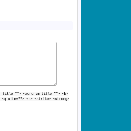
r title=""> <acronym title=""> <b>
 <q cite=""> <s> <strike> <strong>