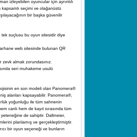
man izleyebilen oyuncular için ayrıntılı
ın kapsamlı seçimi ve olağanüstü
rşılayacağının bir başka güvenilir
ek suçlusu bu oyun sitesidir diye
kumarhane web sitesinde bulunan QR
r zevk almak zorundasınız.
asında seri muhakeme usulü
lojisinin en son modeli olan Panomera®
niş alanları kapsayabilir. Panomera®,
rlük yoğunluğu ile tüm sahnenin
 hem canlı hem de kayıt sırasında tüm
yeteneğine de sahiptir. Dallmeier,
rini planlamış ve gerçekleştirmiştir.
ıcı bir oyun seçeneği ve bunların