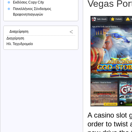
Vegas Por
Εκδόσεις Copy City
Πανελλήνιος Σύνδεσμος
Βρεφονηπιαγωγών
Διαχείρηση
Διαχείρηση
Ηλ. Ταχυδρομείο
A casino slot 
order to twist