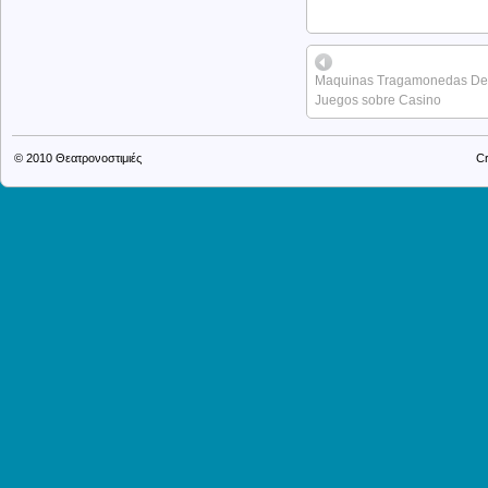
Maquinas Tragamonedas De b
Juegos sobre Casino
© 2010
Θεατρονοστιμιές
Cr