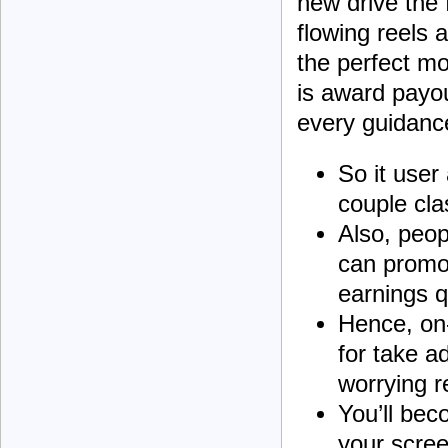
new drive the
flowing reels 
the perfect mo
is award payou
every guidanc
So it user
couple cl
Also, peo
can promot
earnings q
Hence, on-
for take a
worrying r
You’ll bec
your scree