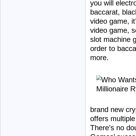
you will electr
baccarat, black
video game, it
video game, so
slot machine 
order to bacca
more.
brand new cry
offers multip
There’s no dou