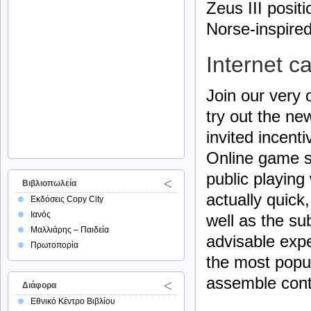
Zeus III posit
Norse-inspire
Internet c
Join our very
try out the n
invited incent
Online game se
public playin
Βιβλιοπωλεία
actually quick
Εκδόσεις Copy City
Ιανός
well as the su
Μαλλιάρης – Παιδεία
advisable exp
Πρωτοπορία
the most popu
assemble cont
Διάφορα
Εθνικό Κέντρο Βιβλίου