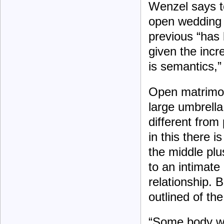
Wenzel says t
open wedding a
previous “has 
given the incr
is semantics,”
Open matrimon
large umbrell
different from
in this there i
the middle plu
to an intimate 
relationship. 
outlined of the
“Some body wil