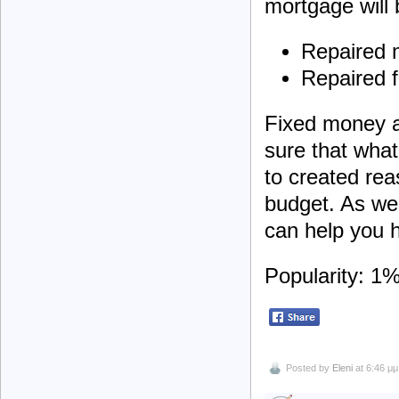
mortgage will 
Repaired 
Repaired 
Fixed money a
sure that what
to created rea
budget. As we
can help you 
Popularity: 1
Posted by
Eleni
at 6:46 μμ