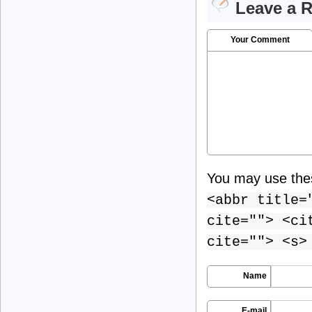
Leave a 
Your Comment
You may use th
<abbr title=
cite=""> <ci
cite=""> <s>
Name
E-mail