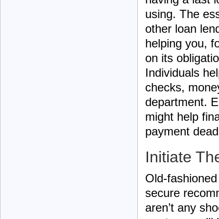
using. The es
other loan len
helping you, f
on its obligati
Individuals he
checks, money 
department. E
might help fina
payment deadl
Initiate T
Old-fashioned 
secure recomme
aren’t any sh