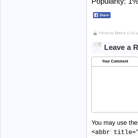
Popularity: 1
Posted by
Eleni
at 11:01 μ
Leave a 
Your Comment
You may use th
<abbr title=