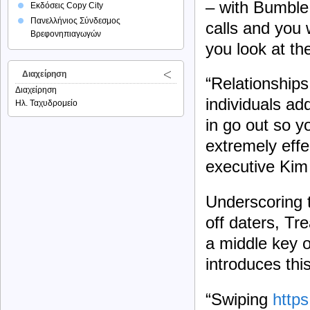
– with Bumble 
Εκδόσεις Copy City
Πανελλήνιος Σύνδεσμος
calls and you 
Βρεφονηπιαγωγών
you look at the
Διαχείρηση
“Relationships
Διαχείρηση
individuals add
Ηλ. Ταχυδρομείο
in go out so y
extremely effe
executive Kim
Underscoring t
off daters, Tr
a middle key 
introduces thi
“Swiping
http