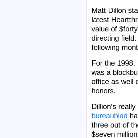
Matt Dillon st
latest Heartth
value of $fort
directing field
following mont
For the 1998, 
was a blockbu
office as well
honors.
Dillion’s reall
bureaublad
ha
three out of t
$seven million