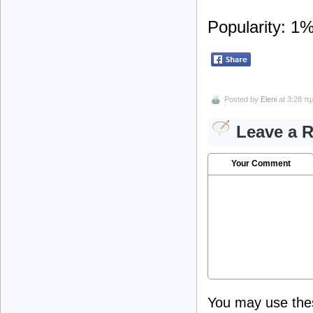
Popularity: 1
Posted by
Eleni
at 3:28 π
Leave a 
Your Comment
You may use th