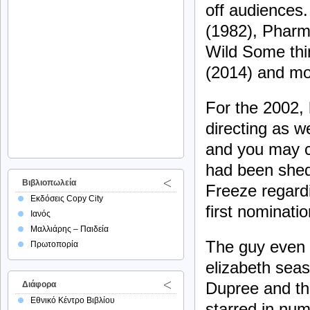
off audiences
(1982), Pharm
Wild Some thi
(2014) and mo
For the 2002,
directing as we
and you may c
had been shed
Βιβλιοπωλεία
Freeze regardi
Εκδόσεις Copy City
first nominati
Ιανός
Μαλλιάρης – Παιδεία
The guy even 
Πρωτοπορία
elizabeth seas
Dupree and tha
Διάφορα
Εθνικό Κέντρο Βιβλίου
starred in nu