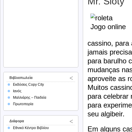
Mr. Sloty
cassino, para 
jamais precis
para barulho 
mudanças nas l
aproveite as 
Βιβλιοπωλεία
Εκδόσεις Copy City
Muitos cassin
Ιανός
para celebrar
Μαλλιάρης – Παιδεία
para experime
Πρωτοπορία
seu algibeir.
Διάφορα
Em alguns ca
Εθνικό Κέντρο Βιβλίου