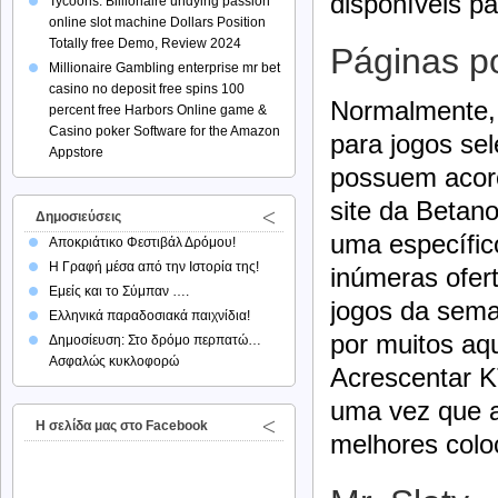
disponíveis pa
Tycoons: Billionaire undying passion
online slot machine Dollars Position
Totally free Demo, Review 2024
Páginas p
Millionaire Gambling enterprise mr bet
casino no deposit free spins 100
Normalmente, 
percent free Harbors Online game &
Casino poker Software for the Amazon
para jogos sel
Appstore
possuem acoro
site da Betan
Δημοσιεύσεις
uma específic
Αποκριάτικο Φεστιβάλ Δρόμου!
Η Γραφή μέσα από την Ιστορία της!
inúmeras ofert
Εμείς και το Σύμπαν ….
jogos da seman
Ελληνικά παραδοσιακά παιχνίδια!
por muitos aqu
Δημοσίευση: Στο δρόμο περπατώ…
Ασφαλώς κυκλοφορώ
Acrescentar 
uma vez que 
H σελίδα μας στο Facebook
melhores colo