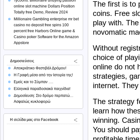
Tycoons: Billionaire undying passion
The first is t
online slot machine Dollars Position
coins. Free sl
Totally free Demo, Review 2024
Millionaire Gambling enterprise mr bet
play with. The
casino no deposit free spins 100
novomatic mach
percent free Harbors Online game &
Casino poker Software for the Amazon
Appstore
Without regist
choice of play
Δημοσιεύσεις
online do not h
Αποκριάτικο Φεστιβάλ Δρόμου!
strategies, ga
Η Γραφή μέσα από την Ιστορία της!
Εμείς και το Σύμπαν ….
internet. They
Ελληνικά παραδοσιακά παιχνίδια!
Δημοσίευση: Στο δρόμο περπατώ…
The strategy f
Ασφαλώς κυκλοφορώ
learn how the
winning. Casi
H σελίδα μας στο Facebook
You should pa
profitable tim