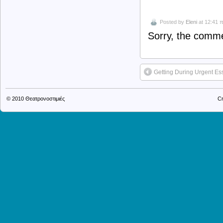
Posted by
Eleni
at 12:41 
Sorry, the commen
Getting During Urgent Es
© 2010
Θεατρονοστιμιές
Cr