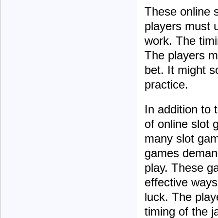
These online s
players must 
work. The timi
The players m
bet. It might s
practice.
In addition to
of online slot
many slot game
games demand 
play. These g
effective way
luck. The play
timing of the j