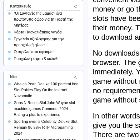
Κατασκευές
money or go th
“Οι Συνταγές της μαμάς”, ένα
slots have be
πρωτότυπο δώρο για τη Γιορτή της
Μητέρας
their money. Th
Κάρτα Πασχαλιάτικος Λαγός!
to download a
Εργαλείο αξιολόγησης για την
προσχολική ηλικία
No downloads, 
Ομπρέλες από ύφασμα!
Πασχαλινή κάρτα & καλάθι!
browser. The 
immediately. Y
Νέα
game without r
Whales Pearl Deluxe 100 percent free
no requirement
Slot Pokies Play On the internet
Novomatic
game without s
Guns N Roses Slot John Wayne slot
machine games Comment 2024
In other words,
Rating a plus to experience
Sporting events Celebrity Deluxe Slot
give you the s
Remark 96 88% RTP Microgaming
There are two
2024