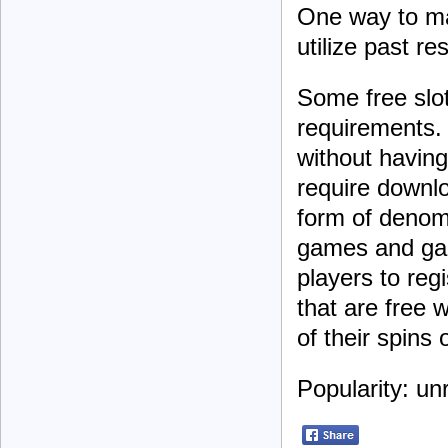
One way to mak
utilize past re
Some free slot
requirements. 
without having
require downlo
form of denomi
games and gam
players to regi
that are free 
of their spins 
Popularity: u