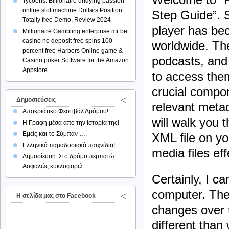
Welcome to “F
Tycoons: Billionaire undying passion
online slot machine Dollars Position
Step Guide”. S
Totally free Demo, Review 2024
player has be
Millionaire Gambling enterprise mr bet
casino no deposit free spins 100
worldwide. The
percent free Harbors Online game &
podcasts, and 
Casino poker Software for the Amazon
Appstore
to access the
crucial compon
Δημοσιεύσεις
relevant metad
Αποκριάτικο Φεστιβάλ Δρόμου!
will walk you 
Η Γραφή μέσα από την Ιστορία της!
Εμείς και το Σύμπαν ….
XML file on y
Ελληνικά παραδοσιακά παιχνίδια!
media files eff
Δημοσίευση: Στο δρόμο περπατώ…
Ασφαλώς κυκλοφορώ
Certainly, I c
computer. The
H σελίδα μας στο Facebook
changes over t
different than