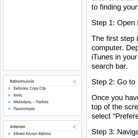
to finding you
Step 1: Open 
The first step
computer. Dep
iTunes in your 
search bar.
Step 2: Go to
Βιβλιοπωλεία
Εκδόσεις Copy City
Ιανός
Once you have
Μαλλιάρης – Παιδεία
top of the scr
Πρωτοπορία
select “Prefer
Διάφορα
Step 3: Navig
Εθνικό Κέντρο Βιβλίου