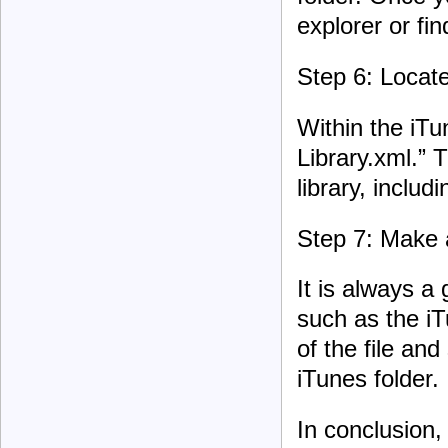
explorer or fin
Step 6: Locate
Within the iTu
Library.xml.” T
library, includ
Step 7: Make a
It is always a
such as the iT
of the file and
iTunes folder.
In conclusion, 