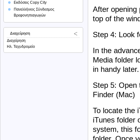
Εκδόσεις Copy City
After opening 
Πανελλήνιος Σύνδεσμος
Βρεφονηπιαγωγών
top of the win
Step 4: Look f
Διαχείρηση
Διαχείρηση
Ηλ. Ταχυδρομείο
In the advance
Media folder l
in handy later.
Step 5: Open t
Finder (Mac)
To locate the 
iTunes folder
system, this f
folder. Once yo