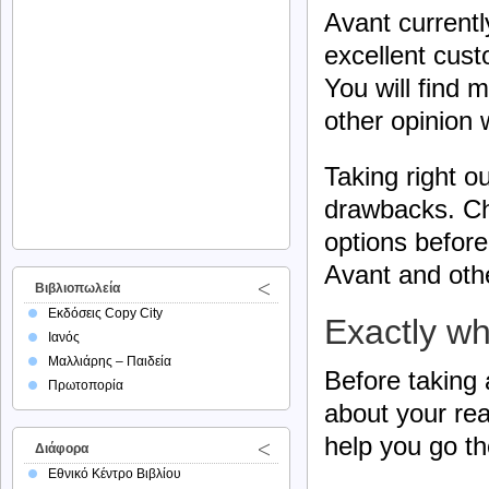
Avant current
excellent cust
You will find 
other opinion 
Taking right 
drawbacks. Ch
options befor
Avant and othe
Βιβλιοπωλεία
Εκδόσεις Copy City
Exactly w
Ιανός
Μαλλιάρης – Παιδεία
Before taking 
Πρωτοπορία
about your rea
help you go t
Διάφορα
Εθνικό Κέντρο Βιβλίου