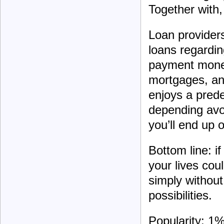
Together with,
Loan providers
loans regardin
payment money
mortgages, an
enjoys a pred
depending avo
you’ll end up 
Bottom line: if
your lives co
simply without 
possibilities.
Popularity: 1