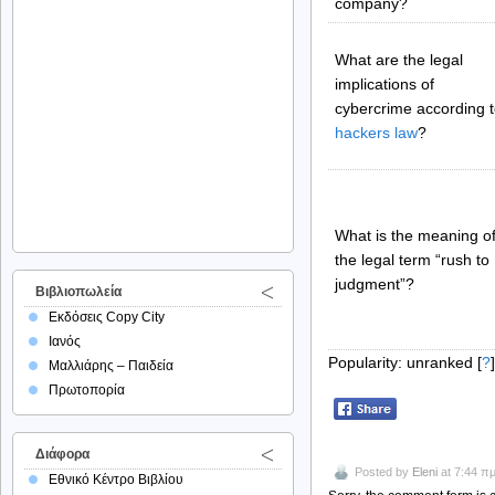
company?
What are the legal
implications of
cybercrime according 
hackers law
?
What is the meaning o
the legal term “rush to
judgment”?
Βιβλιοπωλεία
Εκδόσεις Copy City
Ιανός
Popularity: unranked
[
?
]
Μαλλιάρης – Παιδεία
Πρωτοπορία
Διάφορα
Posted by
Eleni
at 7:44 π
Εθνικό Κέντρο Βιβλίου