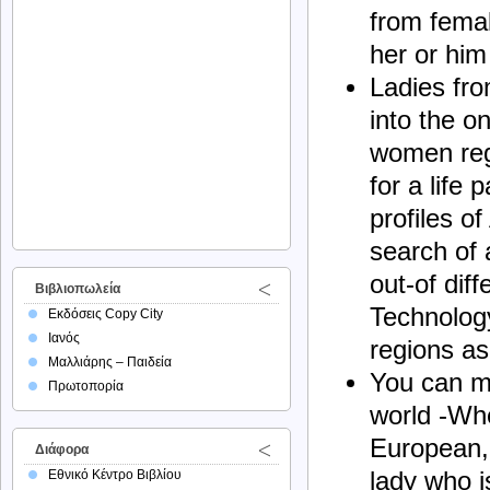
from femal
her or him
Ladies fro
into the o
women rega
for a life
profiles o
search of 
out-of dif
Βιβλιοπωλεία
Technology
Εκδόσεις Copy City
Ιανός
regions as
Μαλλιάρης – Παιδεία
You can me
Πρωτοπορία
world -Whe
European, 
Διάφορα
Εθνικό Κέντρο Βιβλίου
lady who i