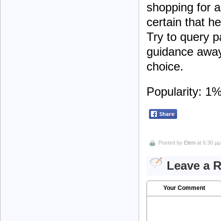
shopping for a
certain that he
Try to query p
guidance away
choice.
Popularity: 1
Posted by
Eleni
at 6:30 μμ
Leave a 
Your Comment