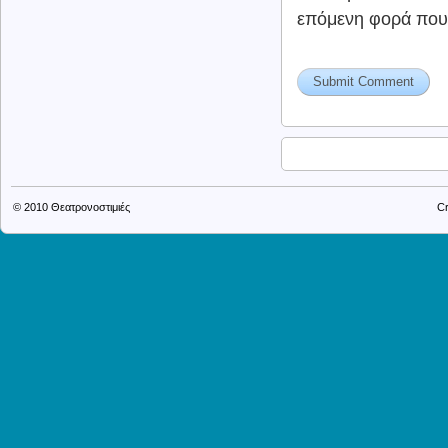
επόμενη φορά που
© 2010
Θεατρονοστιμιές
Cr