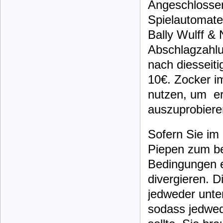
Angeschlossen
Spielautomaten
Bally Wulff & 
Abschlagzahlun
nach diesseiti
10€. Zocker im
nutzen, um er
auszuprobiere
Sofern Sie im
Piepen zum b
Bedingungen e
divergieren. 
jedweder unte
sodass jedwed