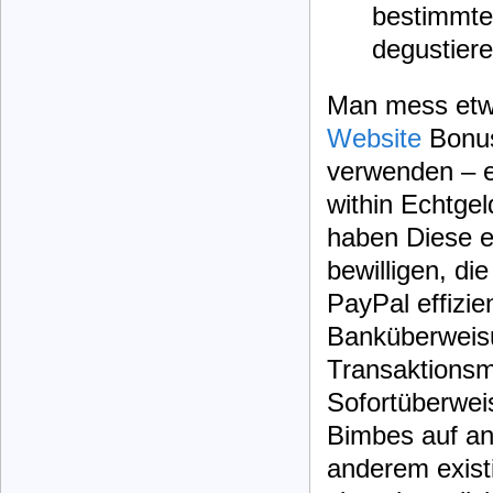
bestimmtes
degustiere
Man mess etw
Website
Bonus
verwenden – e
within Echtge
haben Diese e
bewilligen, di
PayPal effizie
Banküberweisu
Transaktionsm
Sofortüberwei
Bimbes auf an
anderem exis