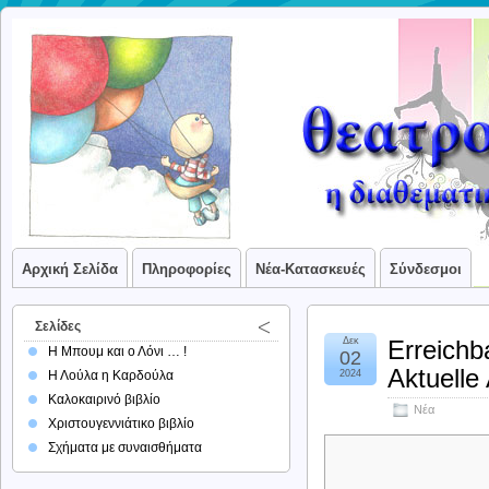
Αρχική Σελίδα
Πληροφορίες
Νέα-Κατασκευές
Σύνδεσμοι
Σελίδες
Δεκ
Erreichb
Η Μπουμ και ο Λόνι … !
02
Aktuelle
Η Λούλα η Καρδούλα
2024
Καλοκαιρινό βιβλίο
Νέα
Χριστουγεννιάτικο βιβλίο
Σχήματα με συναισθήματα