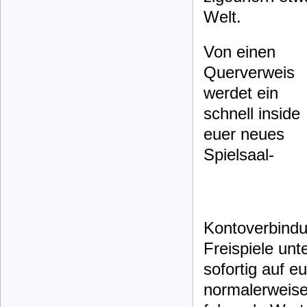
Welt.
Von einen
Querverweis
werdet ein
schnell inside
euer neues
Spielsaal-
Kontoverbindu
Freispiele un
sofortig auf 
normalerweise