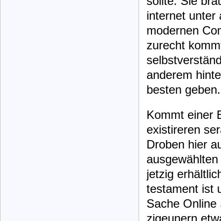
sollte. Sie br
internet unter
modernen Comp
zurecht kommt
selbstverstän
anderem hinter
besten geben.
Kommt einer B
existireren se
Droben hier a
ausgewählten 
jetzig erhältl
testament ist 
Sache Online S
zigeunern etwa