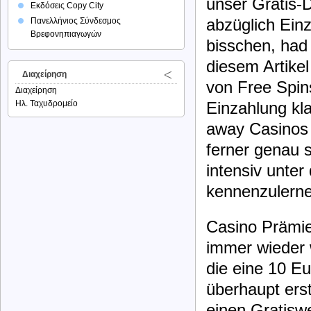
unser Gratis-D
Εκδόσεις Copy City
Πανελλήνιος Σύνδεσμος
abzüglich Ein
Βρεφονηπιαγωγών
bisschen, had 
diesem Artikel
Διαχείρηση
von Free Spins
Διαχείρηση
Ηλ. Ταχυδρομείο
Einzahlung kl
away Casinos
ferner genau 
intensiv unter
kennenzulerne
Casino Prämie
immer wieder w
die eine 10 Eu
überhaupt ers
einen Gratisw