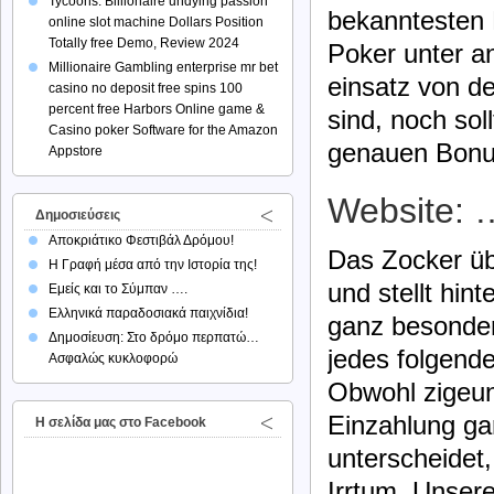
Tycoons: Billionaire undying passion
bekanntesten 
online slot machine Dollars Position
Totally free Demo, Review 2024
Poker unter a
Millionaire Gambling enterprise mr bet
einsatz von d
casino no deposit free spins 100
percent free Harbors Online game &
sind, noch so
Casino poker Software for the Amazon
genauen Bonusr
Appstore
Website: 
Δημοσιεύσεις
Αποκριάτικο Φεστιβάλ Δρόμου!
Das Zocker üb
Η Γραφή μέσα από την Ιστορία της!
und stellt hin
Εμείς και το Σύμπαν ….
Ελληνικά παραδοσιακά παιχνίδια!
ganz besonder
Δημοσίευση: Στο δρόμο περπατώ…
jedes folgende
Ασφαλώς κυκλοφορώ
Obwohl zigeun
Einzahlung gar
H σελίδα μας στο Facebook
unterscheidet,
Irrtum. Unsere