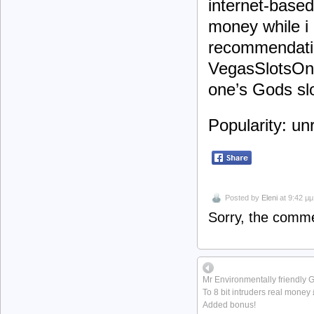
internet-based
money while i 
recommendatio
VegasSlotsOnl
one’s Gods slo
Popularity: u
Posted by
Eleni
at 9:42 μμ
Sorry, the commen
Mr Environmentally friendly
To 8 bit intruders real mone
Added bonus!