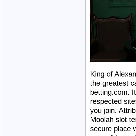
King of Alexan
the greatest c
betting.com. I
respected site
you join. Attr
Moolah slot t
secure place w