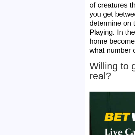
of creatures 
you get betwe
determine on t
Playing. In th
home becomes 
what number o
Willing to
real?