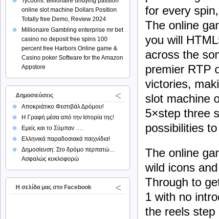
Tycoons: Billionaire undying passion
for every spin,
online slot machine Dollars Position
Totally free Demo, Review 2024
The online ga
Millionaire Gambling enterprise mr bet
you will HTML5
casino no deposit free spins 100
percent free Harbors Online game &
across the som
Casino poker Software for the Amazon
premier RTP o
Appstore
victories, maki
Δημοσιεύσεις
slot machine o
Αποκριάτικο Φεστιβάλ Δρόμου!
5×step three s
Η Γραφή μέσα από την Ιστορία της!
possibilities t
Εμείς και το Σύμπαν ….
Ελληνικά παραδοσιακά παιχνίδια!
Δημοσίευση: Στο δρόμο περπατώ…
The online ga
Ασφαλώς κυκλοφορώ
wild icons and
Through to get
H σελίδα μας στο Facebook
1 with no intr
the reels step