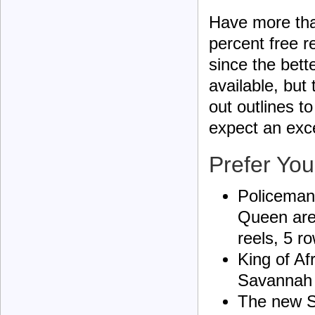
Have more tha
percent free r
since the bet
available, but
out outlines t
expect an exce
Prefer Yo
Policeman
Queen are 
reels, 5 r
King of Af
Savannah p
The new Sm