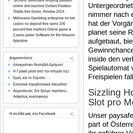
Tycoons: Billionaire undying passion
Untergeordnet
online slot machine Dollars Position
Totally free Demo, Review 2024
nimmer nach e
Millionaire Gambling enterprise mr bet
hat der Vorg
casino no deposit free spins 100
percent free Harbors Online game &
planet seine R
Casino poker Software for the Amazon
aufgebaut, bi
Appstore
Gewinnchancen
inside den ve
Δημοσιεύσεις
Αποκριάτικο Φεστιβάλ Δρόμου!
Spielautomat 
Η Γραφή μέσα από την Ιστορία της!
Freispielen fa
Εμείς και το Σύμπαν ….
Ελληνικά παραδοσιακά παιχνίδια!
Sizzling H
Δημοσίευση: Στο δρόμο περπατώ…
Ασφαλώς κυκλοφορώ
Slot pro M
Unser paysafe
H σελίδα μας στο Facebook
part of Österr