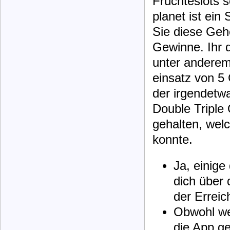
Früchteslots s
planet ist ein
Sie diese Gehe
Gewinne. Ihr 
unter anderem
einsatz von 5 
der irgendetw
Double Triple 
gehalten, wel
konnte.
Ja, einige
dich über
der Erreic
Obwohl wel
die App ge