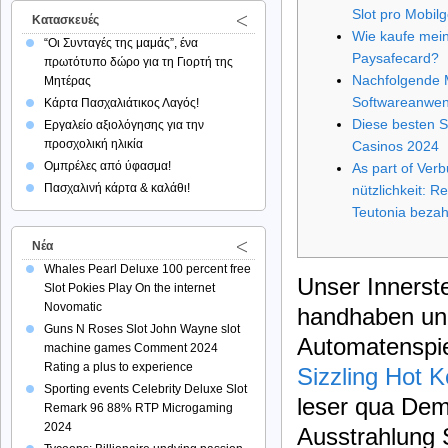
Slot pro Mobilg
Κατασκευές
Wie kaufe mein
“Οι Συνταγές της μαμάς”, ένα
Paysafecard?
πρωτότυπο δώρο για τη Γιορτή της
Nachfolgende M
Μητέρας
Softwareanwe
Κάρτα Πασχαλιάτικος Λαγός!
Diese besten S
Εργαλείο αξιολόγησης για την
προσχολική ηλικία
Casinos 2024
Ομπρέλες από ύφασμα!
As part of Ver
Πασχαλινή κάρτα & καλάθι!
nützlichkeit: R
Teutonia bezah
Νέα
Whales Pearl Deluxe 100 percent free
Unser Innerste
Slot Pokies Play On the internet
Novomatic
handhaben und
Guns N Roses Slot John Wayne slot
Automatenspie
machine games Comment 2024
Rating a plus to experience
Sizzling Hot 
Sporting events Celebrity Deluxe Slot
leser qua Dem 
Remark 96 88% RTP Microgaming
2024
Ausstrahlung 