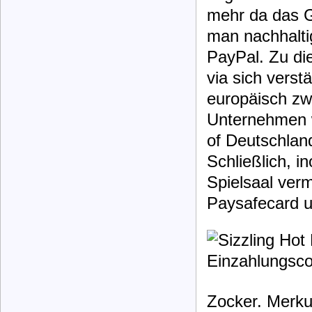
mehr da das G
man nachhalti
PayPal. Zu die
via sich verst
europäisch zw
Unternehmen w
of Deutschland
Schließlich, i
Spielsaal ver
Paysafecard 
Zocker. Merkur