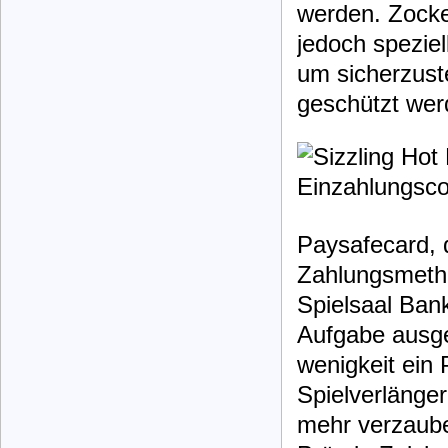
werden. Zocker
jedoch speziel
um sicherzust
geschützt wer
Paysafecard, 
Zahlungsmetho
Spielsaal Ban
Aufgabe ausge
wenigkeit ein
Spielverlänger
mehr verzauber