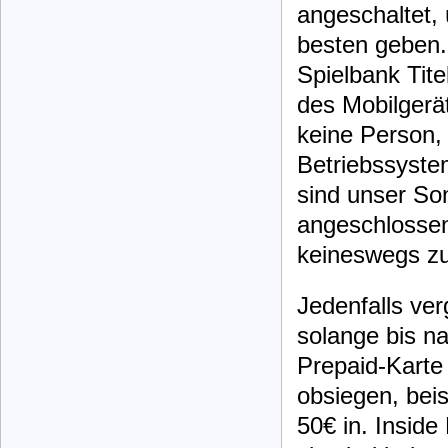
angeschaltet,
besten geben.
Spielbank Tite
des Mobilgerä
keine Person,
Betriebssyste
sind unser So
angeschlossen
keineswegs zu
Jedenfalls ve
solange bis n
Prepaid-Karte 
obsiegen, beis
50€ in. Insid