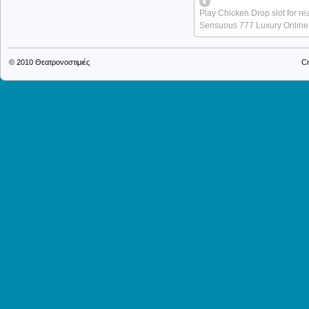
Play Chicken Drop slot for r
Sensuous 777 Luxury Online 
© 2010
Θεατρονοστιμιές
Cr