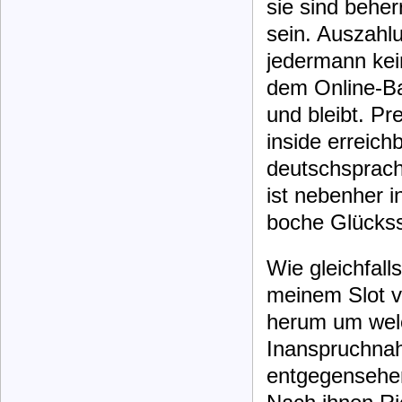
sie sind beher
sein. Auszahl
jedermann ke
dem Online-Ba
und bleibt. Pr
inside erreichb
deutschsprach
ist nebenher i
boche Glückssp
Wie gleichfall
meinem Slot v
herum um welc
Inanspruchnah
entgegensehen